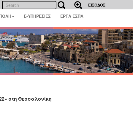
ΕΙΣΟΔΟΣ
 ΠΟΛΗ
E-ΥΠΗΡΕΣΙΕΣ
ΕΡΓΑ ΕΣΠΑ
022» στη Θεσσαλονίκη