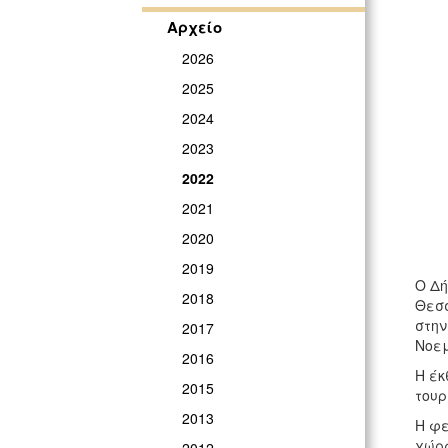
Αρχείο
2026
2025
2024
2023
2022
2021
2020
2019
Ο Δή
2018
Θεσσ
στην
2017
Νοεμ
2016
Η έκ
2015
τουρ
2013
Η φε
χώρα