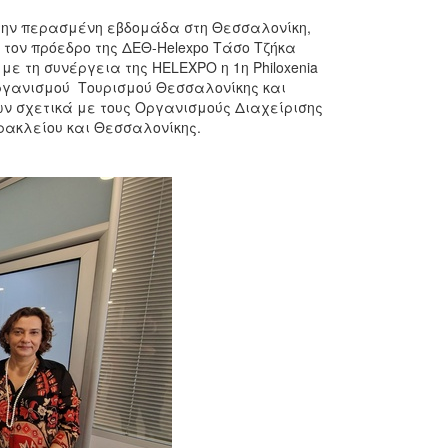
 την περασμένη εβδομάδα στη Θεσσαλονίκη,
τον πρόεδρο της ΔΕΘ-Helexpo Τάσο Τζήκα
ε τη συνέργεια της HELEXPO η 1η Philoxenia
 Οργανισμού Τουρισμού Θεσσαλονίκης και
ν σχετικά με τους Οργανισμούς Διαχείρισης
ακλείου και Θεσσαλονίκης.