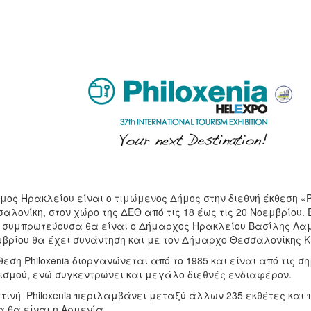
μος Ηρακλείου είναι ο τιμώμενος Δήμος στην διεθνή έκθεση «P
αλονίκη, στον χώρο της ΔΕΘ από τις 18 έως τις 20 Νοεμβρίου
 συμπρωτεύουσα θα είναι ο Δήμαρχος Ηρακλείου Βασίλης Λαμπ
βρίου θα έχει συνάντηση και με τον Δήμαρχο Θεσσαλονίκης 
θεση Philoxenia διοργανώνεται από το 1985 και είναι από τις 
ισμού, ενώ συγκεντρώνει και μεγάλο διεθνές ενδιαφέρον.
τινή Philoxenia περιλαμβάνει μεταξύ άλλων 235 εκθέτες κα
 θα είναι η Αρμενία.