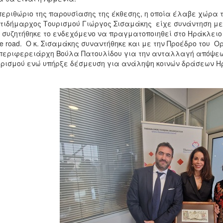
περιθώριο της παρουσίασης της έκθεσης, η οποία έλαβε χώρα
τιδήμαρχος Τουρισμού Γιώργος Σισαμάκης είχε συνάντηση με 
 συζητήθηκε το ενδεχόμενο να πραγματοποιηθεί στο Ηράκλειο μ
he road. Ο κ. Σισαμάκης συναντήθηκε και με την Προέδρο του
περιφερειάρχη Βούλα Πατουλίδου για την ανταλλαγή απόψεω
ρισμού ενώ υπήρξε δέσμευση για ανάληψη κοινών δράσεων Ηρ