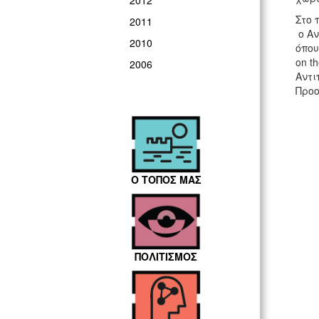
2012
Στο 
2011
ο Αν
2010
όπου
on t
2006
Αντι
Προο
Ο ΤΟΠΟΣ ΜΑΣ
ΠΟΛΙΤΙΣΜΟΣ