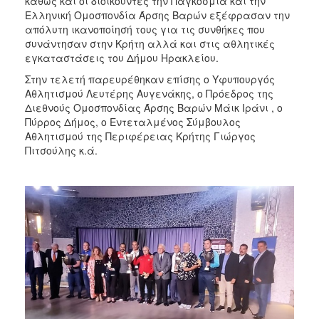
καθώς και οι διοικούντες την Παγκόσμια και την
Ελληνική Ομοσπονδία Άρσης Βαρών εξέφρασαν την
απόλυτη ικανοποίησή τους για τις συνθήκες που
συνάντησαν στην Κρήτη αλλά και στις αθλητικές
εγκαταστάσεις του Δήμου Ηρακλείου.
Στην τελετή παρευρέθηκαν επίσης ο Υφυπουργός
Αθλητισμού Λευτέρης Αυγενάκης, ο Πρόεδρος της
Διεθνούς Ομοσπονδίας Άρσης Βαρών Μάικ Ιράνι , ο
Πύρρος Δήμος, ο Εντεταλμένος Σύμβουλος
Αθλητισμού της Περιφέρειας Κρήτης Γιώργος
Πιτσούλης κ.ά.