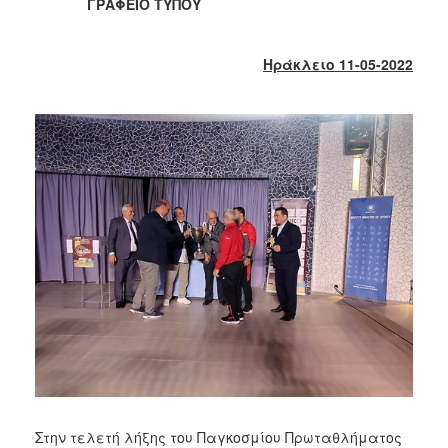
2018
ΓΡΑΦΕΙΟ ΤΥΠΟΥ
2017
2016
Ηράκλειο 11-05-2022
2015
2013
2012
2011
2010
2006
Ο
ΤΟΠΟΣ
ΜΑΣ
ΠΟΛΙΤΙΣΜΟΣ
Στην τελετή λήξης του Παγκοσμίου Πρωταθλήματος