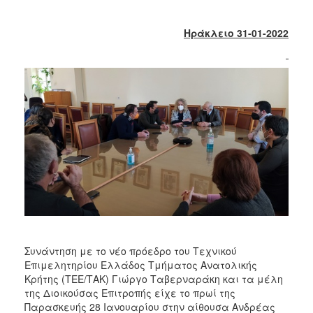
2018
2017
Ηράκλειο 31-01-2022
2016
2015
2013
2012
2011
2010
2006
Ο
ΤΟΠΟΣ
Συνάντηση με το νέο πρόεδρο του Τεχνικού
ΜΑΣ
Επιμελητηρίου Ελλάδος Τμήματος Ανατολικής
Κρήτης (ΤΕΕ/ΤΑΚ) Γιώργο Ταβερναράκη και τα μέλη
ΠΟΛΙΤΙΣΜΟΣ
της Διοικούσας Επιτροπής είχε το πρωί της
Παρασκευής 28 Ιανουαρίου στην αίθουσα Ανδρέας