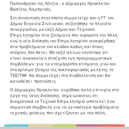
Παπανδρέου της Λότζια , ο Δήμαρχος Ηρακλείου
ΑΝΘΕΚΤΙΚΗ
ΠΟΛΗ
Βασίλης Λαμπρινός.
Στη συνάντηση στην οποία συμμετείχε και η ΓΓ του
Δήμου Ευγενία Στυλιανού, συζητήθηκε το πλαίσιο
συνεργασίας μεταξύ Δήμου και Τεχνικού
Επιμελητηρίου στα ζητήματα που αφορούν την πόλη,
ενώ η νέα διοίκηση του Επιμελητηρίου αναφέρθηκε
στα προβλήματα του κλάδου καθώς και στους
στόχους που θέτει. Μεταξύ άλλων τονίστηκε ότι
είναι αναγκαία η συνέχιση των προγραμματικών
συμβάσεων για τα ετοιμόρροπα κτίσματα ,ενώ και
στο κρίσιμο ζήτημα της κυκλοφοριακής μελέτης το
ΤΕΕ/ΤΑΚ θα συμμετέχει στη διαβούλευση και θα
καταθέσει προτάσεις.
Ο Δήμαρχος Ηρακλείου ευχήθηκε καλή επιτυχία στο
έργο της νέας διοίκησης σημειώνοντας ότι
διαχρονικά το Τεχνικό Επιμελητήριο αποτελεί ένα
σημαντικό σύμβουλο για τα γενικότερα προβλήματα
τεχνικής φύσεως που σχετίζονται με την πόλη.