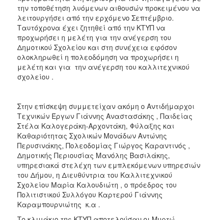
την τοποθέτηση λυόμενων αιθουσών προκειμένου να
λειτουργήσει από την ερχόμενο Σεπτέμβριο.
Ταυτόχρονα έχει ζητηθεί από την ΚΤΥΠ να
προχωρήσει η μελέτη για την ανέγερση του
Δημοτικού Σχολείου και στη συνέχεια εφόσον
ολοκληρωθεί η πολεοδόμηση να προχωρήσει η
μελέτη και για την ανέγερση του καλλιτεχνικού
σχολείου .
Στην επίσκεψη συμμετείχαν ακόμη ο Αντιδήμαρχοι
Τεχνικών Έργων Γιάννης Αναστασάκης , Παιδείας
Στέλα Καλογεράκη-Αρχοντάκη, Φύλαξης και
Καθαριότητας Σχολικών Μονάδων Αντώνης
Περυσινάκης, Πολεοδομίας Γιώργος Καραντινός ,
Δημοτικής Περιουσίας Μανόλης Βασιλάκης,
υπηρεσιακά στελέχη των εμπλεκόμενων υπηρεσιών
του Δήμου, η Διευθύντρια του Καλλιτεχνικού
Σχολείου Μαρία Καλουδιώτη , ο πρόεδρος του
Πολιτιστικού Συλλόγου Καρτερού Γιάννης
Καραμπουρνιώτης κ.α .
Το κλιμάκιο της ΚΤΥΠ αποτελούσαν οι Μυρτώ