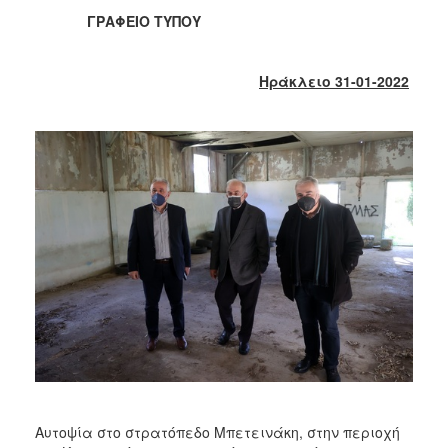
2018
ΓΡΑΦΕΙΟ ΤΥΠΟΥ
2017
2016
Ηράκλειο 31-01-2022
2015
2013
2012
2011
2010
2006
Ο
ΤΟΠΟΣ
ΜΑΣ
ΠΟΛΙΤΙΣΜΟΣ
Αυτοψία στο στρατόπεδο Μπετεινάκη, στην περιοχή