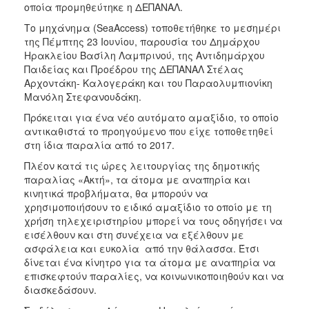
οποία προμηθεύτηκε η ΔΕΠΑΝΑΛ.
ΑΝΘΕΚΤΙΚΗ
ΠΟΛΗ
Το μηχάνημα (SeaAccess) τοποθετήθηκε το μεσημέρι
της Πέμπτης 23 Ιουνίου, παρουσία του Δημάρχου
Ηρακλείου Βασίλη Λαμπρινού, της Αντιδημάρχου
Παιδείας και Προέδρου της ΔΕΠΑΝΑΛ Στέλας
Αρχοντάκη- Καλογεράκη και του Παραολυμπιονίκη
Μανόλη Στεφανουδάκη.
Πρόκειται για ένα νέο αυτόματο αμαξίδιο, το οποίο
αντικαθιστά το προηγούμενο που είχε τοποθετηθεί
στη ίδια παραλία από το 2017.
Πλέον κατά τις ώρες λειτουργίας της δημοτικής
παραλίας «Ακτή», τα άτομα με αναπηρία και
κινητικά προβλήματα, θα μπορούν να
χρησιμοποιήσουν το ειδικό αμαξίδιο το οποίο με τη
χρήση τηλεχειριστηρίου μπορεί να τους οδηγήσει να
εισέλθουν και στη συνέχεια να εξέλθουν με
ασφάλεια και ευκολία από την θάλασσα. Έτσι
δίνεται ένα κίνητρο για τα άτομα με αναπηρία να
επισκεφτούν παραλίες, να κοινωνικοποιηθούν και να
διασκεδάσουν.