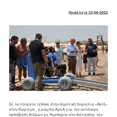
2018
2017
Ηράκλειο 23-06-2022
2016
2015
2013
2012
2011
2010
2006
Ο
ΤΟΠΟΣ
ΜΑΣ
Σε λειτουργία τέθηκε στην δημοτική παραλία «Ακτή»
ΠΟΛΙΤΙΣΜΟΣ
στον Καρτερό , η ράμπα ΑμεΑ για την αυτόνομη
πρόσβαση Ατόμων με Αναπηρία στη θάλασσα, την