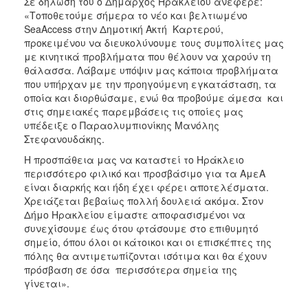
Σε δήλωση του ο Δήμαρχος Ηρακλείου ανέφερε:
«Τοποθετούμε σήμερα το νέο και βελτιωμένο
SeaAccess στην Δημοτική Ακτή Καρτερού,
προκειμένου να διευκολύνουμε τους συμπολίτες μας
με κινητικά προβλήματα που θέλουν να χαρούν τη
θάλασσα. Λάβαμε υπόψιν μας κάποια προβλήματα
που υπήρχαν με την προηγούμενη εγκατάσταση, τα
οποία και διορθώσαμε, ενώ θα προβούμε άμεσα και
στις σημειακές παρεμβάσεις τις οποίες μας
υπέδειξε ο Παραολυμπιονίκης Μανόλης
Στεφανουδάκης.
Η προσπάθεια μας να καταστεί το Ηράκλειο
περισσότερο φιλικό και προσβάσιμο για τα ΑμεΑ
είναι διαρκής και ήδη έχει φέρει αποτελέσματα.
Χρειάζεται βεβαίως πολλή δουλειά ακόμα. Στον
Δήμο Ηρακλείου είμαστε αποφασισμένοι να
συνεχίσουμε έως ότου φτάσουμε στο επιθυμητό
σημείο, όπου όλοι οι κάτοικοι και οι επισκέπτες της
πόλης θα αντιμετωπίζονται ισότιμα και θα έχουν
πρόσβαση σε όσα περισσότερα σημεία της
γίνεται».