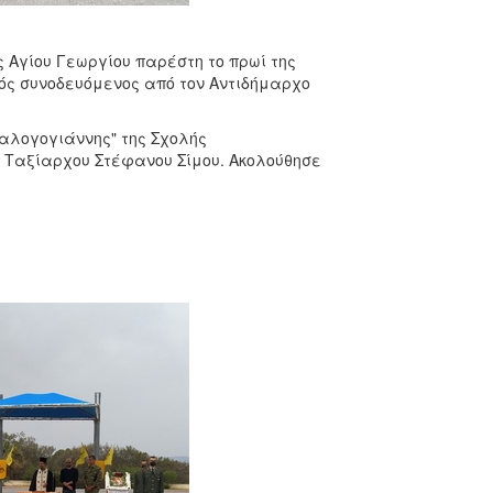
ς Αγίου Γεωργίου παρέστη το πρωί της
ός συνοδευόμενος από τον Αντιδήμαρχο
αλογογιάννης" της Σχολής
ς Ταξίαρχου Στέφανου Σίμου. Ακολούθησε