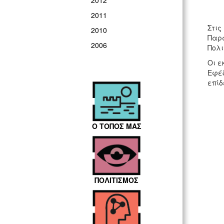
2012
2011
Στις
2010
Παρα
2006
Πολι
Οι ε
Εφέδ
επίδ
Ο ΤΟΠΟΣ ΜΑΣ
ΠΟΛΙΤΙΣΜΟΣ