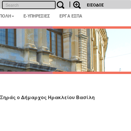
ΕΙΣΟΔΟΣ
 ΠΟΛΗ
E-ΥΠΗΡΕΣΙΕΣ
ΕΡΓΑ ΕΣΠΑ
ύ Ξηράς ο Δήμαρχος Ηρακλείου Βασίλη