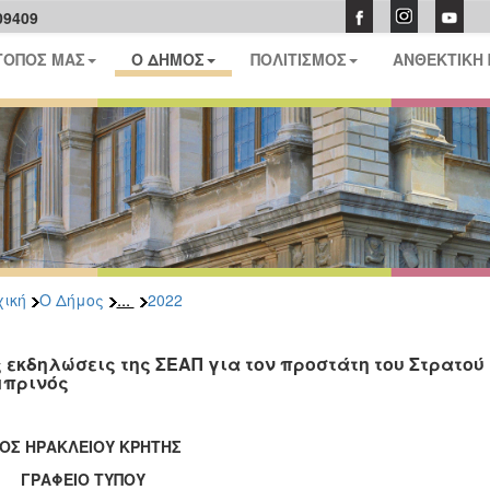
09409
ΤΟΠΟΣ ΜΑΣ
Ο ΔΗΜΟΣ
ΠΟΛΙΤΙΣΜΟΣ
ΑΝΘΕΚΤΙΚΗ
...
ική
Ο Δήμος
2022
ς εκδηλώσεις της ΣΕΑΠ για τον προστάτη του Στρατο
πρινός
ΟΣ ΗΡΑΚΛΕΙΟΥ ΚΡΗΤΗΣ
ΑΦΕΙΟ ΤΥΠΟΥ