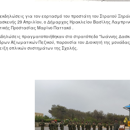
 εκδηλώσεις για τον εορτασμό του προστάτη του Στρατού Ξηρά
σκευής 29 Απριλίου, ο Δήμαρχος Ηρακλείου Βασίλης Λαμπριν
τικής Προστασίας Μαρίνο Παττακό .
κδηλώσεις πραγματοποιήθηκαν στο στρατόπεδο "Ιωάννης Δασκ
ρων Αξιωματικών Πεζικού, παρουσία του Διοικητή της μονάδα
ειξη οπλικών συστημάτων της Σχολής.