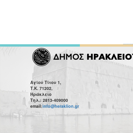
Αγίου Τίτου 1,
Τ.Κ. 71202,
Ηράκλειο
Τηλ.: 2813-409000
email:
info@heraklion.gr