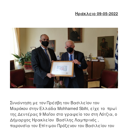
2018
2017
Ηράκλειο 09-05-2022
2016
2015
2013
2012
2011
2010
2006
Ο
ΤΟΠΟΣ
Συνάντηση με τον Πρέσβη του Βασιλείου του
ΜΑΣ
Μαρόκου στην Ελλάδα Mohhamed Sbihi, είχε το πρωί
της Δευτέρας 9 Μαΐου στο γραφείο του στη Λότζια, ο
ΠΟΛΙΤΙΣΜΟΣ
Δήμαρχος Ηρακλείου Βασίλης Λαμπρινός ,
παρουσία του Επίτιμου Πρόξενου του Βασιλείου του