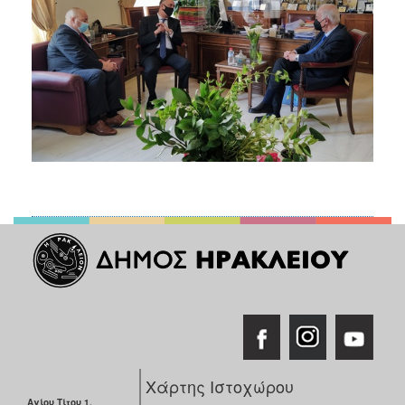
Χάρτης Ιστοχώρου
Αγίου Τίτου 1,