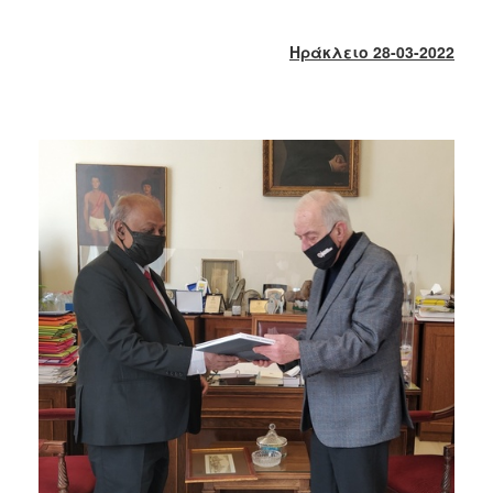
2018
2017
Ηράκλειο 28-03-2022
2016
2015
2013
2012
2011
2010
2006
Ο
ΤΟΠΟΣ
ΜΑΣ
ΠΟΛΙΤΙΣΜΟΣ