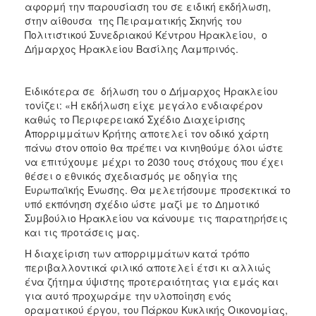
αφορμή την παρουσίαση του σε ειδική εκδήλωση,
ΑΝΘΕΚΤΙΚΗ
ΠΟΛΗ
στην αίθουσα της Πειραματικής Σκηνής του
Πολιτιστικού Συνεδριακού Κέντρου Ηρακλείου, ο
Δήμαρχος Ηρακλείου Βασίλης Λαμπρινός.
Ειδικότερα σε δήλωση του ο Δήμαρχος Ηρακλείου
τονίζει: «Η εκδήλωση είχε μεγάλο ενδιαφέρον
καθώς το Περιφερειακό Σχέδιο Διαχείρισης
Απορριμμάτων Κρήτης αποτελεί τον οδικό χάρτη
πάνω στον οποίο θα πρέπει να κινηθούμε όλοι ώστε
να επιτύχουμε μέχρι το 2030 τους στόχους που έχει
θέσει ο εθνικός σχεδιασμός με οδηγία της
Ευρωπαϊκής Ένωσης. Θα μελετήσουμε προσεκτικά το
υπό εκπόνηση σχέδιο ώστε μαζί με το Δημοτικό
Συμβούλιο Ηρακλείου να κάνουμε τις παρατηρήσεις
και τις προτάσεις μας.
Η διαχείριση των απορριμμάτων κατά τρόπο
περιβαλλοντικά φιλικό αποτελεί έτσι κι αλλιώς
ένα ζήτημα ύψιστης προτεραιότητας για εμάς και
για αυτό προχωράμε την υλοποίηση ενός
οραματικού έργου, του Πάρκου Κυκλικής Οικονομίας,