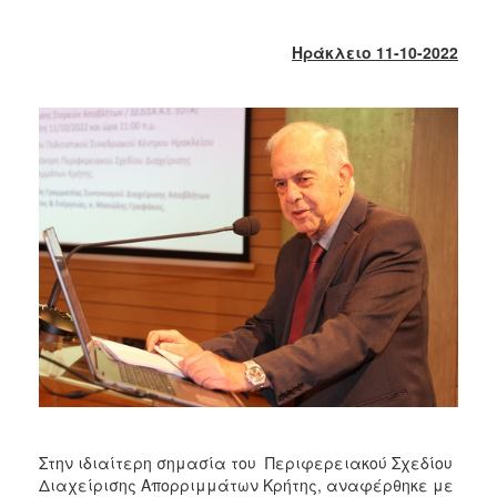
2018
2017
Ηράκλειο 11-10-2022
2016
2015
2013
2012
2011
2010
2006
Ο
ΤΟΠΟΣ
ΜΑΣ
ΠΟΛΙΤΙΣΜΟΣ
Στην ιδιαίτερη σημασία του Περιφερειακού Σχεδίου
Διαχείρισης Απορριμμάτων Κρήτης, αναφέρθηκε με