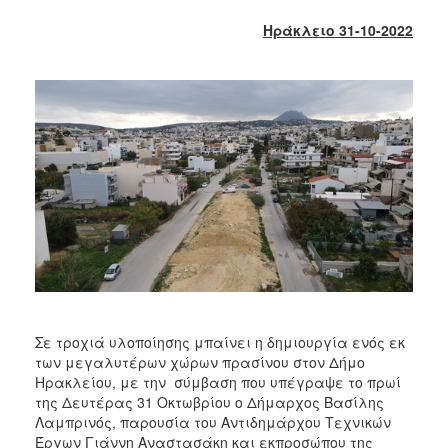
2018
Ηράκλειο 31-10-2022
2017
2016
2015
2013
2012
2011
2010
2006
Ο
Σε τροχιά υλοποίησης μπαίνει η δημιουργία ενός εκ
ΤΟΠΟΣ
των μεγαλυτέρων χώρων πρασίνου στον Δήμο
ΜΑΣ
Ηρακλείου, με την σύμβαση που υπέγραψε το πρωί
της Δευτέρας 31 Οκτωβρίου ο Δήμαρχος Βασίλης
ΠΟΛΙΤΙΣΜΟΣ
Λαμπρινός, παρουσία του Αντιδημάρχου Τεχνικών
Έργων Γιάννη Αναστασάκη και εκπροσώπου της