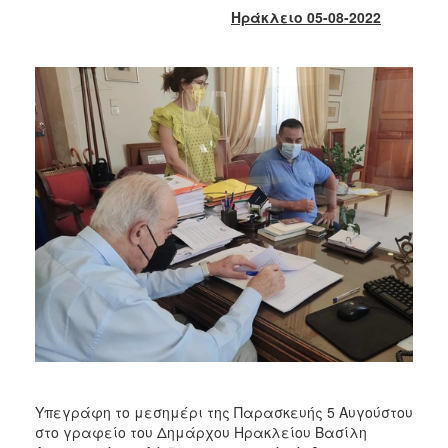
2018
Ηράκλειο 05-08-2022
2017
2016
2015
2013
2012
2011
2010
2006
Ο
ΤΟΠΟΣ
ΜΑΣ
Υπεγράφη το μεσημέρι της Παρασκευής 5 Αυγούστου
ΠΟΛΙΤΙΣΜΟΣ
στο γραφείο του Δημάρχου Ηρακλείου Βασίλη