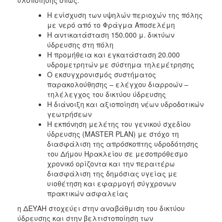
υλοποίησης όπως:
Η ενίσχυση των υψηλών περιοχών της πόλης
με νερό από το Φράγμα Αποσελέμη
Η αντικατάσταση 150.000 μ. δικτύων
ύδρευσης στη πόλη
Η προμήθεια και εγκατάσταση 20.000
υδρομετρητών με σύστημα τηλεμέτρησης
Ο εκσυγχρονισμός συστήματος
παρακολούθησης – ελέγχου διαρροών –
τηλέλεγχος του δικτύου ύδρευσης
Η διάνοιξη και αξιοποίηση νέων υδροδοτικών
γεωτρήσεων
Η εκπόνηση μελέτης του γενικού σχεδίου
ύδρευσης (MASTER PLAN) με στόχο τη
διασφάλιση της απρόσκοπτης υδροδότησης
του Δήμου Ηρακλείου σε μεσοπρόθεσμο
χρονικό ορίζοντα και την περαιτέρω
διασφάλιση της δημόσιας υγείας με
υιοθέτηση και εφαρμογή σύγχρονων
πρακτικών ασφαλείας
η ΔΕΥΑΗ στοχεύει στην αναβάθμιση του δικτύου
ύδρευσης και στην βελτιστοποίηση των