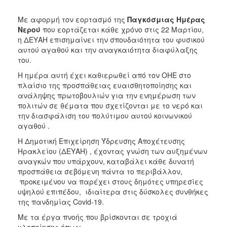
Mε αφορμή τον εορτασμό της
Παγκόσμιας Ημέρας
Νερού
που εορτάζεται κάθε χρόνο στις 22 Μαρτίου,
η ΔΕΥΑΗ επισημαίνει την σπουδαιότητα του φυσικού
αυτού αγαθού και την αναγκαιότητα διαφύλαξης
του.
Η ημέρα αυτή έχει καθιερωθεί από τον ΟΗΕ στο
πλαίσιο της προσπάθειας ευαισθητοποίησης και
ανάληψης πρωτοβουλιών για την ενημέρωση των
πολιτών σε θέματα που σχετίζονται με το νερό και
την διασφάλιση του πολύτιμου αυτού κοινωνικού
αγαθού .
Η Δημοτική Επιχείρηση Ύδρευσης Αποχέτευσης
Ηρακλείου (ΔΕΥΑΗ) , έχοντας γνώση των αυξημένων
αναγκών που υπάρχουν, καταβάλει κάθε δυνατή
προσπάθεια σεβόμενη πάντα το περιβάλλον,
προκειμένου να παρέχει στους δημότες υπηρεσίες
υψηλού επιπέδου, ιδιαίτερα στις δύσκολες συνθήκες
της πανδημίας Covid-19.
Mε τα έργα πνοής που βρίσκονται σε τροχιά