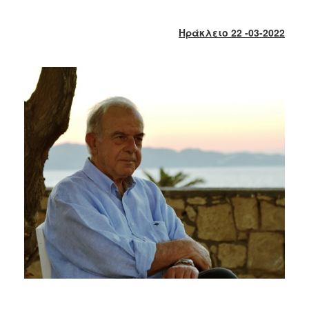
2018
2017
Ηράκλειο 22 -03-2022
2016
2015
2013
2012
2011
2010
2006
Ο
ΤΟΠΟΣ
ΜΑΣ
ΠΟΛΙΤΙΣΜΟΣ