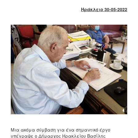
2018
Ηράκλειο 30-05-2022
2017
2016
2015
2013
2012
2011
2010
2006
Ο
ΤΟΠΟΣ
ΜΑΣ
ΠΟΛΙΤΙΣΜΟΣ
Μια ακόμα σύμβαση για ένα σημαντικό έργο
υπέγραψε ο Δήμαρχος Ηρακλείου Βασίλης