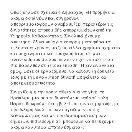
Όπως δήλωσε σχετικά ο Δήμαρχος: «Η προμήθεια
ακόμα οκτώ νέων και σύγχρονων
απορριμματοφόρων αναβαθμίζει περαιτέρω τις
δυνατότητες αποκομιδής απορριμμάτων από την
Υπηρεσία Καθαριότητας. Συνολικά έχουμε
αποκτήσει 25 καινούργια απορριμματοφόρα τα
τελευταία χρόνια, μαζί με άλλα χρήσιμα οχήματα
και μηχανήματα και προχωρήσαμε σε μια
ανανέωση του στόλου που δεν είχε υπάρξει ποτέ
στο παρελθόν σε τέτοια έκταση. Ήταν αναγκαία
όμως, ώστε οι εργαζόμενοι να κάνουν τη δουλειά
τους με τη μεγαλύτερη δυνατή ασφάλεια και
αποτελεσματικότητα.
Συνεχίζουμε την προσπάθεια για να γίνει το
Ηράκλειο μια όσο το δυνατόν πιο καθαρή πόλη.
Παρότι θεωρούμε ότι η βελτίωση είναι εμφανής, με
την σκληρή δουλειά των εργαζομένων της
Καθαριότητας και με την συμπαράσταση των
δημοτών, πιστεύουμε ότι μπορούμε να πετύχουμε
ακόμα καλύτερα αποτελέσματα».