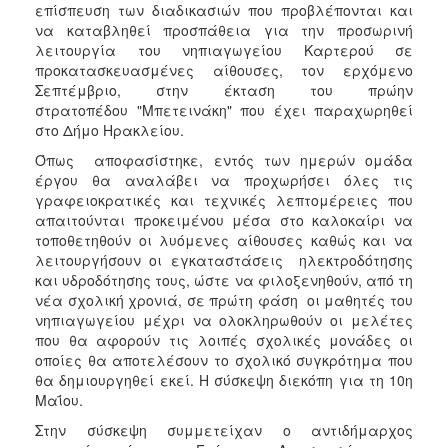
επίσπευση των διαδικασιών που προβλέπονται και
ΑΝΘΕΚΤΙΚΗ
ΠΟΛΗ
να καταβληθεί προσπάθεια για την προσωρινή
λειτουργία του νηπιαγωγείου Καρτερού σε
προκατασκευασμένες αίθουσες, τον ερχόμενο
Σεπτέμβριο, στην έκταση του πρώην
στρατοπέδου "Μπετεινάκη" που έχει παραχωρηθεί
στο Δήμο Ηρακλείου.
Όπως αποφασίστηκε, εντός των ημερών ομάδα
έργου θα αναλάβει να προχωρήσει όλες τις
γραφειοκρατικές και τεχνικές λεπτομέρειες που
απαιτούνται προκειμένου μέσα στο καλοκαίρι να
τοποθετηθούν οι λυόμενες αίθουσες καθώς και να
λειτουργήσουν οι εγκαταστάσεις ηλεκτροδότησης
και υδροδότησης τους, ώστε να φιλοξενηθούν, από τη
νέα σχολική χρονιά, σε πρώτη φάση οι μαθητές του
νηπιαγωγείου μέχρι να ολοκληρωθούν οι μελέτες
που θα αφορούν τις λοιπές σχολικές μονάδες οι
οποίες θα αποτελέσουν το σχολικό συγκρότημα που
θα δημιουργηθεί εκεί. Η σύσκεψη διεκόπη για τη 10η
Μαΐου.
Στην σύσκεψη συμμετείχαν ο αντιδήμαρχος