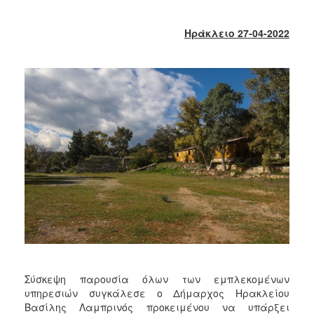
2018
2017
Ηράκλειο 27-04-2022
2016
2015
2013
2012
2011
2010
2006
Ο
ΤΟΠΟΣ
ΜΑΣ
Σύσκεψη παρουσία όλων των εμπλεκομένων
ΠΟΛΙΤΙΣΜΟΣ
υπηρεσιών συγκάλεσε ο Δήμαρχος Ηρακλείου
Βασίλης Λαμπρινός προκειμένου να υπάρξει