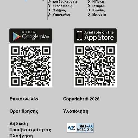
Διαβουλεύσεις
Η Πόλη
Εκδηλώσεις
Ιστορία
Ο Δήμος
Κνωσός
Υπηρεσίες
Μουσεία
Επικοινωνία
Copyright © 2026
Όροι Χρήσης
Υλοποίηση
Δήλωση
Προσβασιμότητας
Πλοήγηση