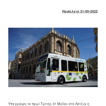
2018
2017
Ηράκλειο 31-05-2022
2016
2015
2013
2012
2011
2010
2006
Ο
ΤΟΠΟΣ
ΜΑΣ
ΠΟΛΙΤΙΣΜΟΣ
Υπεγράφη το πρωί Τρίτης 31 Μαΐου στη Λότζια η