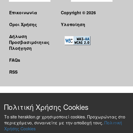
Επικοινωνία
Copyright © 2026
Όροι Χρήσης
Υλοποίηση
Δήλωση
Προσβασιμότητας
Πλοήγηση
FAQs
RSS
Πολιτική Χρήσης Cookies
Το site heraklion.gr χρησιμοποιεί cookies. Προχωρώντας στο
περιεχόμενο, συναινείτε με την αποδοχή τους.
Πολιτική
Χρήσης Cookies