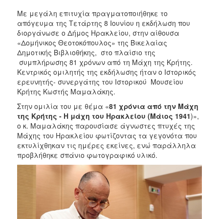
ΑΝΘΕΚΤΙΚΗ
ΠΟΛΗ
Με μεγάλη επιτυχία πραγματοποιήθηκε το
απόγευμα της Τετάρτης 8 Ιουνίου η εκδήλωση που
διοργάνωσε ο Δήμος Ηρακλείου, στην αίθουσα
«Δομήνικος Θεοτοκόπουλος» της Βικελαίας
Δημοτικής Βιβλιοθήκης, στο πλαίσιο της
συμπλήρωσης 81 χρόνων από τη Μάχη της Κρήτης.
Κεντρικός ομιλητής της εκδήλωσης ήταν ο Ιστορικός
ερευνητής- συνεργάτης του Ιστορικού Μουσείου
Κρήτης Κωστής Μαμαλάκης.
Στην ομιλία του με θέμα «
81 χρόνια από την Μάχη
της Κρήτης - Η μάχη του Ηρακλείου (Μάιος 1941
)»,
ο κ. Μαμαλάκης παρουσίασε άγνωστες πτυχές της
Μάχης του Ηρακλείου φωτίζοντας τα γεγονότα που
εκτυλίχθηκαν τις ημέρες εκείνες, ενώ παράλληλα
προβλήθηκε σπάνιο φωτογραφικό υλικό.