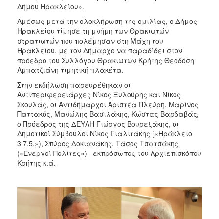
Δήμου Ηρακλείου».
Αμέσως μετά την ολοκλήρωση της ομιλίας, ο Δήμος
Ηρακλείου τίμησε τη μνήμη των Θρακιωτών
στρατιωτών που πολέμησαν στη Μάχη του
Ηρακλείου, με τον Δήμαρχο να παραδίδει στον
πρόεδρο του Συλλόγου Θρακιωτών Κρήτης Θεοδόση
Αμπατζιάνη τιμητική πλακέτα.
Στην εκδήλωση παρευρέθηκαν οι
Αντιπεριφερειάρχες Νίκος Ξυλούρης και Νίκος
Σκουλάς, οι Αντιδήμαρχοι Αριστέα Πλεύρη, Μαρίνος
Παττακός, Μανώλης Βασιλάκης, Κώστας Βαρδαβάς,
ο Πρόεδρος της ΔΕΥΑΗ Γιώργος Βουρεξάκης, οι
Δημοτικοί Σύμβουλοι Νίκος Γιαλιτάκης («Ηράκλειο
3.7.5.»), Σπύρος Δοκιανάκης, Τάσος Τσατσάκης
(«Ενεργοί Πολίτες»), εκπρόσωπος του Αρχιεπισκόπου
Κρήτης κ.ά.