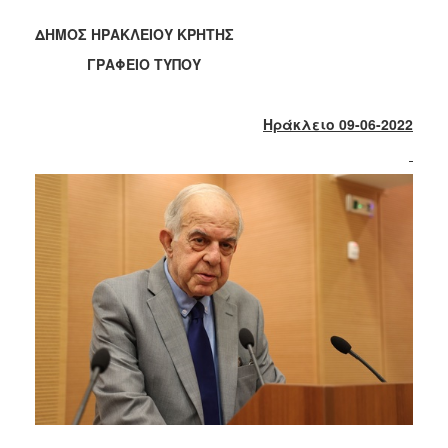
2018
2017
ΔΗΜΟΣ ΗΡΑΚΛΕΙΟΥ ΚΡΗΤΗΣ
2016
ΓΡΑΦΕΙΟ ΤΥΠΟΥ
2015
2013
Ηράκλειο 09-06-2022
2012
2011
2010
2006
Ο
ΤΟΠΟΣ
ΜΑΣ
ΠΟΛΙΤΙΣΜΟΣ