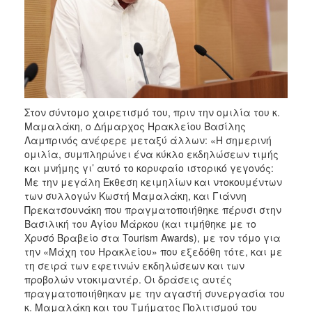
Στον σύντομο χαιρετισμό του, πριν την ομιλία του κ.
Μαμαλάκη, ο Δήμαρχος Ηρακλείου Βασίλης
Λαμπρινός ανέφερε μεταξύ άλλων: «Η σημερινή
ομιλία, συμπληρώνει ένα κύκλο εκδηλώσεων τιμής
και μνήμης γι’ αυτό το κορυφαίο ιστορικό γεγονός:
Με την μεγάλη Έκθεση κειμηλίων και ντοκουμέντων
των συλλογών Κωστή Μαμαλάκη, και Γιάννη
Πρεκατσουνάκη που πραγματοποιήθηκε πέρυσι στην
Βασιλική του Αγίου Μάρκου (και τιμήθηκε με το
Χρυσό Βραβείο στα Tourism Awards), με τον τόμο για
την «Μάχη του Ηρακλείου» που εξεδόθη τότε, και με
τη σειρά των εφετινών εκδηλώσεων και των
προβολών ντοκιμαντέρ. Οι δράσεις αυτές
πραγματοποιήθηκαν με την αγαστή συνεργασία του
κ. Μαμαλάκη και του Τμήματος Πολιτισμού του