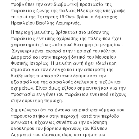
ΑΝΘΕΚΤΙΚΗ
προβλέπει την αντιδιαβρωτική προστασία της
ΠΟΛΗ
παράκτιας ζώνης της παλιάς Ηλεκτρικής υπέγραψε
το πρωί της Τετάρτης 19 Οκτωβρίου, ο Δήμαρχος
Ηρακλείου Βασίλης Λαμπρινός.
Η περιοχή μελέτης, βρίσκεται στο μέσον της
παράκτιας ενετικής οχύρωσης της πόλης που έχει
χαρακτηριστεί ως «ιστορικό διατηρητέο μνημείο» .
Συγκεκριμένα αφορά στην περιοχή του κόλπου
Δερματά και στην περιοχή δυτικά του Μουσείου
Φυσικής Ιστορίας. Η μελέτη αυτή έχει ιδιαίτερη
σημασία για τον έλεγχο και την αποτροπή της
διάβρωσης του παραλιακού δρόμου και την
εξασφάλιση της ασφαλούς διέλευσης πεζών και
οχημάτων. Είναι όμως εξίσου σημαντική και για την
προστασία εν γένει του παράκτιου ενετικού τείχους
στην ευρύτερη περιοχή.
Σημειώνεται ότι τα έντονα καιρικά φαινόμενα που
παρουσιαστήκαν στην περιοχή κατά την περίοδο
2010-2014, είχαν ως συνέπεια την ολίσθηση
ολόκληρου του βόρειου πρανούς του Κόλπου
Δερματά που συμπαρέσυρε και τμήμα του