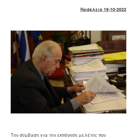
2018
Ηράκλειο 19-10-2022
2017
2016
2015
2013
2012
2011
2010
2006
Ο
ΤΟΠΟΣ
ΜΑΣ
ΠΟΛΙΤΙΣΜΟΣ
Την σύμβαση για την εκπόνηση μελέτης που