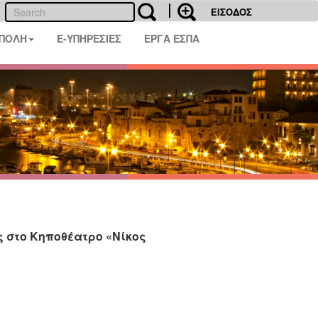
ΕΙΣΟΔΟΣ
 ΠΟΛΗ
E-ΥΠΗΡΕΣΙΕΣ
ΕΡΓΑ ΕΣΠΑ
 στο Κηποθέατρο «Νίκος