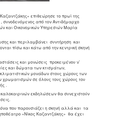
 Καζαντζάκης» επιθεώρησε το πρωί της
, συνοδευόμενος από τον Αντιδήμαρχο
κών και Οικονομικών Υπηρεσιών Μαρία
ρωσης και περιλαμβάνει συντήρηση και
ται πίσω και κάτω από την κεντρική σκηνή
αστάσεις και μονώσεις προκειμένου ν’
ιίες και δώματα των κτισμάτων,
κλιματιστικών μονάδων στους χώρους των
ν χρωματισμών σε όλους τους χώρους του
ής .
ν καλοκαιρινών εκδηλώσεων θα συνεχιστούν
σεις.
κόνα που παρουσιάζει η σκηνή αλλά και τα
ηποθέατρο «Νίκος Καζαντζάκης» θα έχει