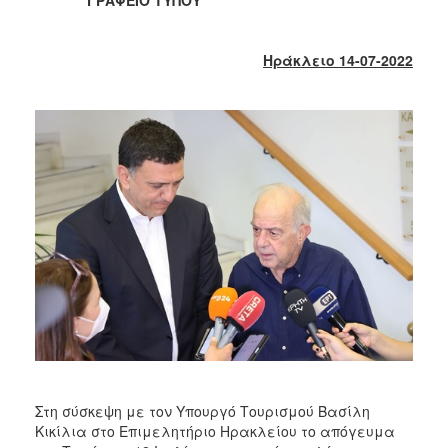
2018
2017
Ηράκλειο 14-07-2022
2016
2015
2013
2012
2011
2010
2006
Ο
ΤΟΠΟΣ
ΜΑΣ
Στη σύσκεψη με τον Υπουργό Τουρισμού Βασίλη
ΠΟΛΙΤΙΣΜΟΣ
Κικίλια στο Επιμελητήριο Ηρακλείου το απόγευμα