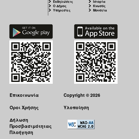
Εκδηλώσεις
Ιστορία
Ο Δήμος
Κνωσός
Υπηρεσίες
Μουσεία
Επικοινωνία
Copyright © 2026
Όροι Χρήσης
Υλοποίηση
Δήλωση
Προσβασιμότητας
Πλοήγηση