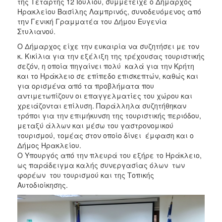
της Τετάρτης 12 Ιουλίου, συμμετείχε ο Δήμαρχος
ΑΝΘΕΚΤΙΚΗ
Ηρακλείου Βασίλης Λαμπρινός, συνοδευόμενος από
ΠΟΛΗ
την Γενική Γραμματέα του Δήμου Ευγενία
Στυλιανού.
Ο Δήμαρχος είχε την ευκαιρία να συζητήσει με τον
κ. Κικίλια για την εξέλιξη της τρέχουσας τουριστικής
σεζόν, η οποία πηγαίνει πολύ καλά για την Κρήτη
και το Ηράκλειο σε επίπεδο επισκεπτών, καθώς και
για ορισμένα από τα προβλήματα που
αντιμετωπίζουν οι επαγγελματίες του χώρου και
χρειάζονται επίλυση. Παράλληλα συζητήθηκαν
τρόποι για την επιμήκυνση της τουριστικής περιόδου,
μεταξύ άλλων και μέσω του γαστρονομικού
τουρισμού, τομέας στον οποίο δίνει έμφαση και ο
Δήμος Ηρακλείου.
Ο Υπουργός από την πλευρά του εξήρε το Ηράκλειο,
ως παράδειγμα καλής συνεργασίας όλων των
φορέων του τουρισμού και της Τοπικής
Αυτοδιοίκησης.