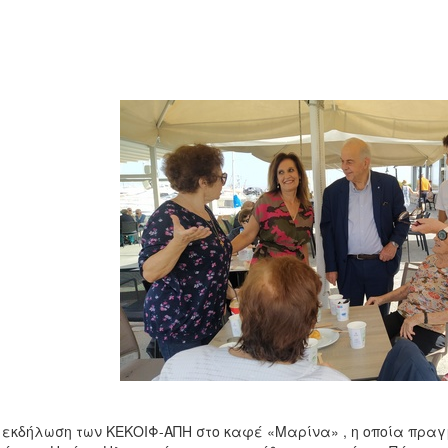
 εκδήλωση των ΚΕΚΟΙΦ-ΑΠΗ στο καφέ «Μαρίνα» , η οποία πραγ