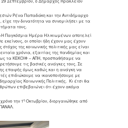
 29 Σεπτεμβρίου, ο Δήμαρχος Ηρακλείου
εσιών Ρένα Παπαδάκη και την Αντιδήμαρχο
 είχε την δυνατότητα να συνομιλήσει με τα
ιτήματα τους.
 «Η Παγκόσμια Ημέρα Ηλικιωμένων αποτελεί
 εκείνους, οι οποίοι ήδη έχουν μας έχουν
στόχος της κοινωνικής πολιτικής μας είναι
ελευταία χρόνια, εξαιτίας της πανδημίας και
πως τα ΚΕΚΟΙΦ – ΑΠΗ, προσπαθήσαμε να
ρετήσουμε τις βασικές ανάγκες τους. Σε
ης επαφής όμως καθώς και η ανάγκη να
Αυτές επιδιώκουμε να ικανοποιήσουμε με
ημαρχίας Κοινωνικής Πολιτικής. Κι έτσι θα
νθρώπων επιβεβαιώνει ότι έχουν ακόμα
η
χρόνο την 1
Οκτωβρίου, διοργανώθηκε από
ΕΠΑΝΑΛ.