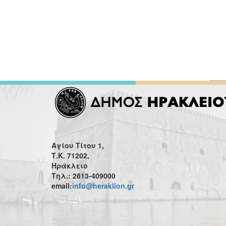
Αγίου Τίτου 1,
Τ.Κ. 71202,
Ηράκλειο
Τηλ.: 2813-409000
email:
info@heraklion.gr