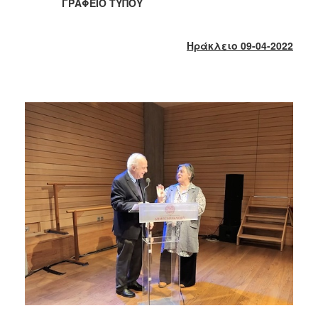
2018
ΓΡΑΦΕΙΟ ΤΥΠΟΥ
2017
2016
Ηράκλειο 09-04-2022
2015
2013
2012
2011
2010
2006
Ο
ΤΟΠΟΣ
ΜΑΣ
ΠΟΛΙΤΙΣΜΟΣ