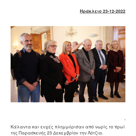
2018
2017
Ηράκλειο 23-12-2022
2016
2015
2013
2012
2011
2010
2006
Ο
ΤΟΠΟΣ
ΜΑΣ
ΠΟΛΙΤΙΣΜΟΣ
Κάλαντα και ευχές πλημμύρισαν από νωρίς το πρωί
της Παρασκευής 23 Δεκεμβρίου την Λότζια.