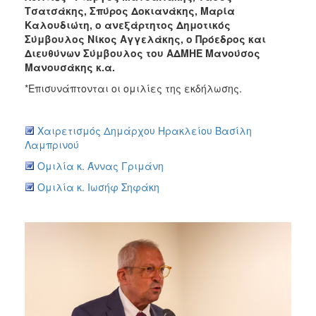
Τσατσάκης, Σπύρος Δοκιανάκης, Μαρία
Καλουδιώτη, ο ανεξάρτητος Δημοτικός
Σύμβουλος Νίκος Αγγελάκης, ο Πρόεδρος και
Διευθύνων Σύμβουλος του ΑΔΜΗΕ Μανούσος
Μανουσάκης κ.α.
*Επισυνάπτονται οι ομιλίες της εκδήλωσης.
Χαιρετισμός Δημάρχου Ηρακλείου Βασίλη
Λαμπρινού
Ομιλία κ. Άννας Γριμάνη
Ομιλία κ. Ιωσήφ Σηφάκη