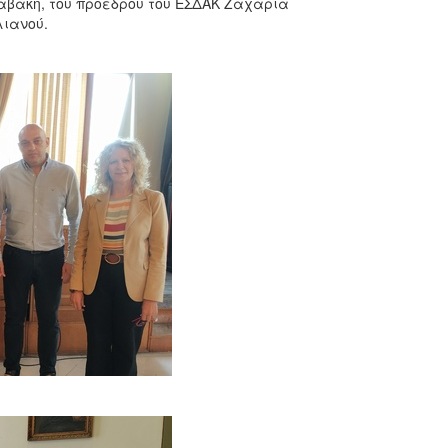
αβάκη, του προέδρου του ΕΣΔΑΚ Ζαχαρία
λιανού.