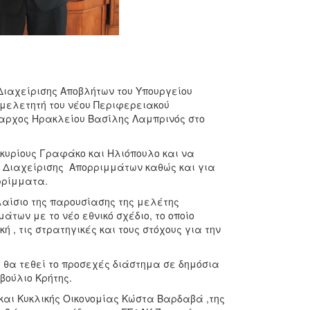
Διαχείρισης Αποβλήτων του Υπουργείου
μελετητή του νέου Περιφερειακού
αρχος Ηρακλείου Βασίλης Λαμπρινός στο
κυρίους Γραφάκο και Ηλιόπουλο και να
ιο Διαχείρισης Απορριμμάτων καθώς και για
ρρίμματα.
λαίσιο της παρουσίασης της μελέτης
των με το νέο εθνικό σχέδιο, το οποίο
 , τις στρατηγικές και τους στόχους για την
0, θα τεθεί το προσεχές διάστημα σε δημόσια
βούλιο Κρήτης.
και Κυκλικής Οικονομίας Κώστα Βαρδαβά ,της