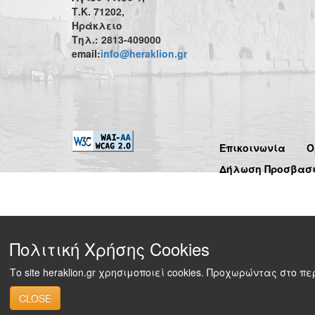
Τ.Κ. 71202,
Ηράκλειο
Τηλ.: 2813-409000
email:
info@heraklion.gr
Επικοινωνία
Ό
Δήλωση Προσβασ
Πολιτική Χρήσης Cookies
Το site heraklion.gr χρησιμοποιεί cookies. Προχωρώντας στο 
CLOSE