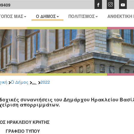
09409
ΤΟΠΟΣ ΜΑΣ
Ο ΔΗΜΟΣ
ΠΟΛΙΤΙΣΜΟΣ
ΑΝΘΕΚΤΙΚΗ
...
ική
Ο Δήμος
2022
δοχικές συναντήσεις του Δημάρχου Ηρακλείου Βασίλ
χείριση απορριμμάτων.
ΟΣ ΗΡΑΚΛΕΙΟΥ ΚΡΗΤΗΣ
ΑΦΕΙΟ ΤΥΠΟΥ