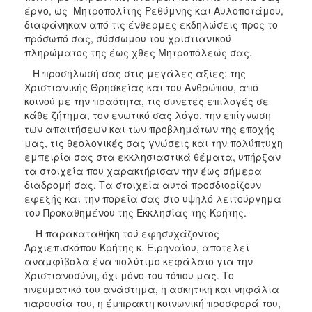
έργο, ως Μητροπολίτης Ρεθύμνης και Αυλοποτάμου,
διαφάνηκαν από τις ένθερμες εκδηλώσεις προς το
πρόσωπό σας, σύσσωμου του χριστιανικού
πληρώματος της έως χθες Μητροπόλεώς σας.
Η προσήλωσή σας στις μεγάλες αξίες: της
Χριστιανικής Θρησκείας και του Ανθρώπου, από
κοινού με την πραότητα, τις συνετές επιλογές σε
κάθε ζήτημα, τον ενωτικό σας λόγο, την επίγνωση
των απαιτήσεων και των προβλημάτων της εποχής
μας, τις θεολογικές σας γνώσεις και την πολύπτυχη
εμπειρία σας στα εκκλησιαστικά θέματα, υπήρξαν
τα στοιχεία που χαρακτήρισαν την έως σήμερα
διαδρομή σας. Τα στοιχεία αυτά προσδιορίζουν
εφεξής και την πορεία σας στο υψηλό λειτούργημα
του Προκαθημένου της Εκκλησίας της Κρήτης.
Η παρακαταθήκη τού εφησυχάζοντος
Αρχιεπισκόπου Κρήτης κ. Ειρηναίου, αποτελεί
αναμφίβολα ένα πολύτιμο κεφάλαιο για την
Χριστιανοσύνη, όχι μόνο του τόπου μας. Το
πνευματικό του ανάστημα, η ασκητική και νηφάλια
παρουσία του, η έμπρακτη κοινωνική προσφορά του,