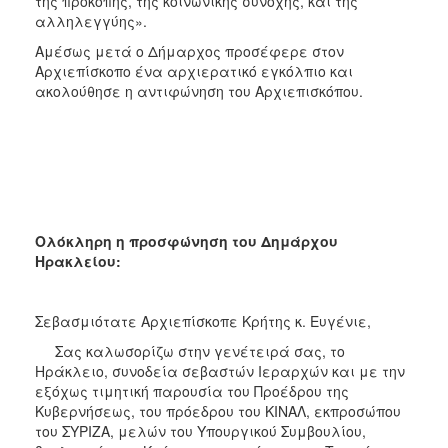
της προκοπής, της κοινωνικής συνοχής, και της
αλληλεγγύης».
Αμέσως μετά ο Δήμαρχος προσέφερε στον
Αρχιεπίσκοπο ένα αρχιερατικό εγκόλπιο και
ακολούθησε η αντιφώνηση του Αρχιεπισκόπου.
Ολόκληρη η προσφώνηση του Δημάρχου
Ηρακλείου:
Σεβασμιότατε Αρχιεπίσκοπε Κρήτης κ. Ευγένιε,
Σας καλωσορίζω στην γενέτειρά σας, το
Ηράκλειο, συνοδεία σεβαστών Ιεραρχών
και με την
εξόχως τιμητική παρουσία του Προέδρου της
Κυβερνήσεως, του πρόεδρου του ΚΙΝΑΛ, εκπροσώπου
του ΣΥΡΙΖΑ, μελών του Υπουργικού Συμβουλίου,