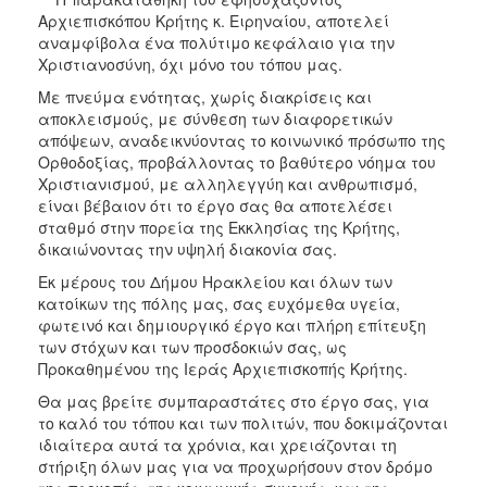
Αρχιεπισκόπου Κρήτης κ. Ειρηναίου, αποτελεί
αναμφίβολα ένα πολύτιμο κεφάλαιο για την
Χριστιανοσύνη, όχι μόνο του τόπου μας.
Με πνεύμα ενότητας, χωρίς διακρίσεις και
αποκλεισμούς, με σύνθεση των διαφορετικών
απόψεων, αναδεικνύοντας το κοινωνικό πρόσωπο της
Ορθοδοξίας, προβάλλοντας το βαθύτερο νόημα του
Χριστιανισμού, με αλληλεγγύη και ανθρωπισμό,
είναι βέβαιον ότι το έργο σας θα αποτελέσει
σταθμό στην πορεία της Εκκλησίας της Κρήτης,
δικαιώνοντας την υψηλή διακονία σας.
Εκ μέρους του Δήμου Ηρακλείου και όλων των
κατοίκων της πόλης μας, σας ευχόμεθα υγεία,
φωτεινό και δημιουργικό έργο και πλήρη επίτευξη
των στόχων και των προσδοκιών σας, ως
Προκαθημένου της Ιεράς Αρχιεπισκοπής Κρήτης.
Θα μας βρείτε συμπαραστάτες στο έργο σας, για
το καλό του τόπου και των πολιτών, που δοκιμάζονται
ιδιαίτερα αυτά τα χρόνια, και χρειάζονται τη
στήριξη όλων μας για να προχωρήσουν στον δρόμο