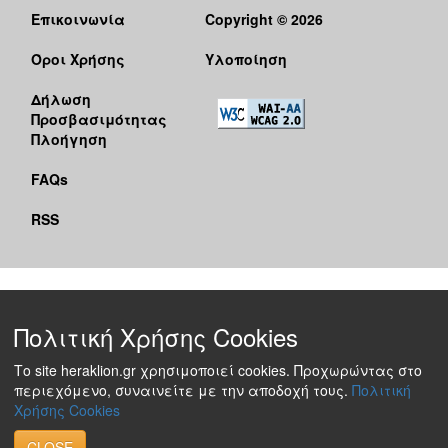
Επικοινωνία
Copyright © 2026
Όροι Χρήσης
Υλοποίηση
Δήλωση
Προσβασιμότητας
Πλοήγηση
FAQs
RSS
Πολιτική Χρήσης Cookies
Το site heraklion.gr χρησιμοποιεί cookies. Προχωρώντας στο
περιεχόμενο, συναινείτε με την αποδοχή τους.
Πολιτική
Χρήσης Cookies
CLOSE