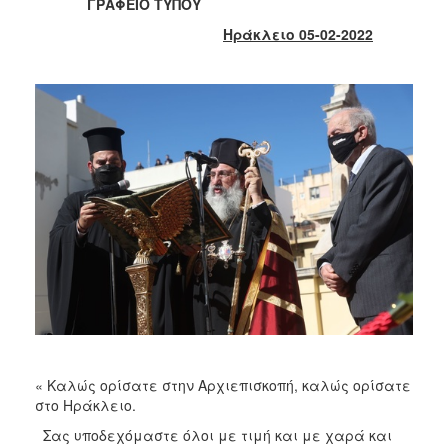
2018
ΓΡΑΦΕΙΟ ΤΥΠΟΥ
2017
Ηράκλειο 05-02-2022
2016
2015
2013
2012
2011
2010
2006
Ο
ΤΟΠΟΣ
ΜΑΣ
« Καλώς ορίσατε στην Αρχιεπισκοπή, καλώς ορίσατε
στο Ηράκλειο.
ΠΟΛΙΤΙΣΜΟΣ
Σας υποδεχόμαστε όλοι με τιμή και με χαρά και