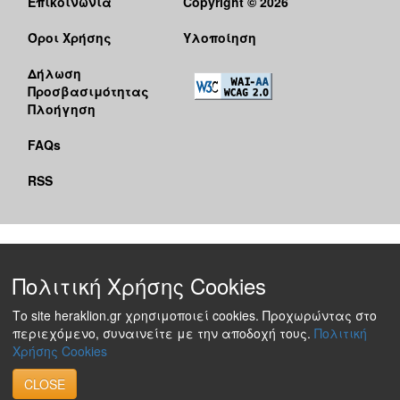
Επικοινωνία
Copyright © 2026
Όροι Χρήσης
Υλοποίηση
Δήλωση
Προσβασιμότητας
Πλοήγηση
FAQs
RSS
Πολιτική Χρήσης Cookies
Το site heraklion.gr χρησιμοποιεί cookies. Προχωρώντας στο
περιεχόμενο, συναινείτε με την αποδοχή τους.
Πολιτική
Χρήσης Cookies
CLOSE