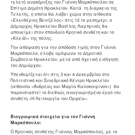
τελετή ανακήρυξης του Γιάννη Μαρκόπουλου σε
ΑΝΘΕΚΤΙΚΗ
Επίτιμο Δημότη Ηρακλείου. Κατά τη διάρκεια της
ΠΟΛΗ
Tελετής, η οποία θα λάβει χώρα στην αίθουσα
«Ελευθέριος Βενιζέλος» στις 12 το μεσημέρι, ο
Δήμαρχος Ηρακλείου Βασίλης Λαμπρινός θα
απονείμει στον σπουδαίο Κρητικό συνθέτη και το
«Κλειδί» της πόλης.
Την απόφαση για την απόδοση τιμής στον Γιάννη
Μαρκόπουλο, έλαβε ομόφωνα το Δημοτικό
Συμβούλιο Ηρακλείου, μετά από σχετική εισήγηση
του Δημάρχου.
Υπενθυμίζεται ότι στις 3 και 4 Δεκεμβρίου στο
Πολιτιστικό και Συνεδριακό Κέντρο Ηρακλείου
(αίθουσα «Ανδρέας και Μαρία Καλοκαιρινού») θα
παρουσιαστεί το διεθνώς αναγνωρισμένο έργο του
συνθέτη «Η Λειτουργία του Ορφέα».
Βιογραφικά στοιχεία για τον Γιάννη
Μαρκόπουλο:
Ο Κρητικός συνθέτης Γιάννης Μαρκόπουλος, με το