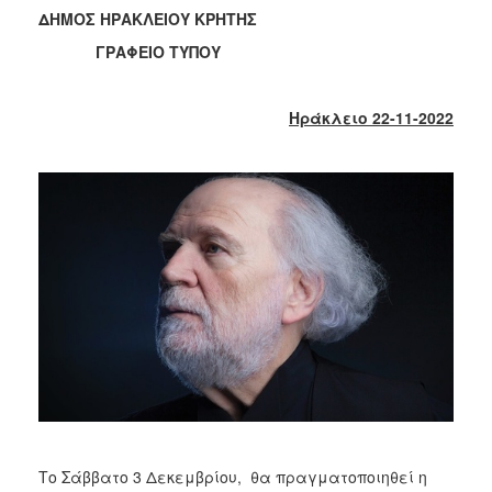
2018
ΔΗΜΟΣ ΗΡΑΚΛΕΙΟΥ ΚΡΗΤΗΣ
2017
ΓΡΑΦΕΙΟ ΤΥΠΟΥ
2016
2015
Ηράκλειο 22-11-2022
2013
2012
2011
2010
2006
Ο
ΤΟΠΟΣ
ΜΑΣ
ΠΟΛΙΤΙΣΜΟΣ
Το Σάββατο 3 Δεκεμβρίου, θα πραγματοποιηθεί η