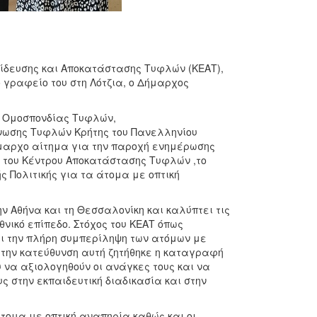
παίδευσης και Αποκατάστασης Τυφλών (ΚΕΑΤ),
 γραφείο του στη Λότζια, ο Δήμαρχος
ς Ομοσπονδίας Τυφλών,
νωσης Τυφλών Κρήτης του Πανελληνίου
μαρχο αίτημα για την παροχή ενημέρωσης
ς του Κέντρου Αποκατάστασης Τυφλών ,το
ς Πολιτικής για τα άτομα με οπτική
 Αθήνα και τη Θεσσαλονίκη και καλύπτει τις
νικό επίπεδο. Στόχος του ΚΕΑΤ όπως
ει την πλήρη συμπερίληψη των ατόμων με
ς την κατεύθυνση αυτή ζητήθηκε η καταγραφή
 να αξιολογηθούν οι ανάγκες τους και να
 στην εκπαιδευτική διαδικασία και στην
ομα με οπτική αναπηρία καθώς και οι