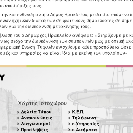
οι υποστήριξης τους.
 την κατεύθυνση αυτή ο Δήμος Ηρακλείου, μέσα στο επόμενο 
ευών ηχητικών διατάξεων σε φωτεινούς σηματοδότες σε σημεί
ών για την διευκόλυνση μετακίνησής τους.
ήλωση του ο Δήμαρχος Ηρακλείου ανέφερε: « Στηρίζουμε με κ
ν ως στόχο την διευκόλυνση των συμπολιτών μας με οπτική αν
φερειακή Ένωση Τυφλών ενισχύουμε κάθε προσπάθεια ώστε 
ομές και υπηρεσίες να είναι ίδια με εκείνη των υπολοίπων».
Χάρτης Ιστοχώρου
Δελτία Τύπου
Κ.Ε.Π.
Ανακοινώσεις
Τηλέφωνα
Διαγωνισμοί
e-Υπηρεσίες
Προσλήψεις
e-Αιτήματα