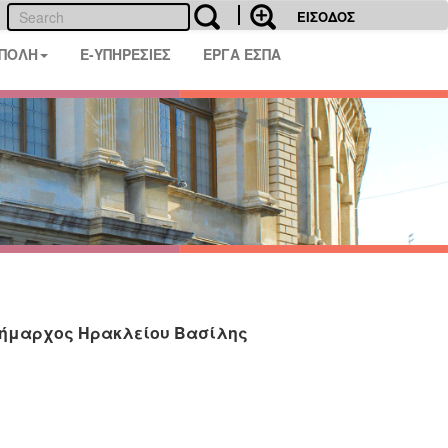
ΕΙΣΟΔΟΣ
 ΠΟΛΗ
E-ΥΠΗΡΕΣΙΕΣ
ΕΡΓΑ ΕΣΠΑ
 Δήμαρχος Ηρακλείου Βασίλης