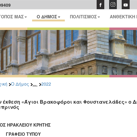
09409
ΤΟΠΟΣ ΜΑΣ
Ο ΔΗΜΟΣ
ΠΟΛΙΤΙΣΜΟΣ
ΑΝΘΕΚΤΙΚΗ
...
ική
Ο Δήμος
2022
ν έκθεση «Άγιοι Βρακοφόροι και Φουστανελάδες» ο
πρινός
ΟΣ ΗΡΑΚΛΕΙΟΥ ΚΡΗΤΗΣ
ΑΦΕΙΟ ΤΥΠΟΥ