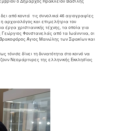
εκεμβρίου ο Δήμαρχος Ηρακλείου Βασίλης
 δει από κοντά τις συνολικά 46 αγιογραφίες
ε η αρχαιολόγος και επιμελήτρια του
α έργα χριστιανικής τέχνης, τα οποία για
ς Γεώργιος Φουστανελάς από τα Ιωάννινα, οι
 Βρακοφόρος Άγιος Μανώλης των Σφακίων και
ς τόνισε δίνει τη δυνατότητα στο κοινό να
ίζουν Νεομάρτυρες της ελληνικής Εκκλησίας