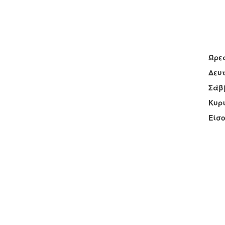
Ώρες
Δευτ
Σάββ
Κυρι
Είσο