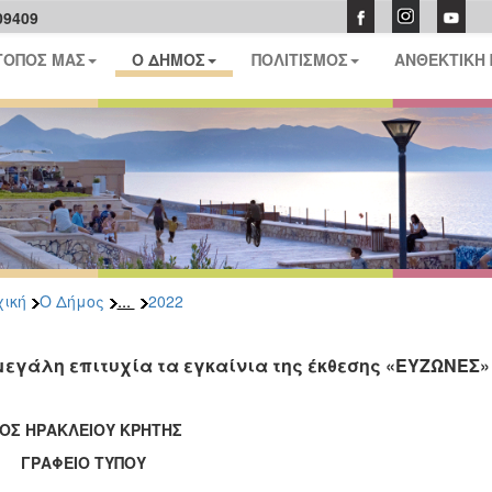
09409
ΤΟΠΟΣ ΜΑΣ
Ο ΔΗΜΟΣ
ΠΟΛΙΤΙΣΜΟΣ
ΑΝΘΕΚΤΙΚΗ
...
ική
Ο Δήμος
2022
μεγάλη επιτυχία τα εγκαίνια της έκθεσης «ΕΥΖΩΝΕΣ»
ΟΣ ΗΡΑΚΛΕΙΟΥ ΚΡΗΤΗΣ
ΑΦΕΙΟ ΤΥΠΟΥ