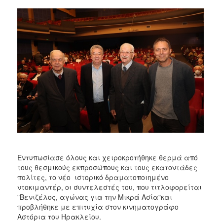
2018
2017
2016
2015
2013
2012
2011
2010
2006
Εντυπωσίασε όλους και χειροκροτήθηκε θερμά από
τους θεσμικούς εκπροσώπους και τους εκατοντάδες
Ο
ΤΟΠΟΣ
πολίτες, το νέο ιστορικό δραματοποιημένο
ΜΑΣ
ντοκιμαντέρ, οι συντελεστές του, που τιτλοφορείται
"Βενιζέλος, αγώνας για την Μικρά Ασία"και
ΠΟΛΙΤΙΣΜΟΣ
προβλήθηκε με επιτυχία στον κινηματογράφο
Αστόρια του Ηρακλείου.