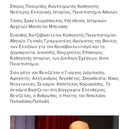
Σπύρος Πλουμίδης Αναπληρωτής Καθηγητής
Νεότερης Ελληνικής Ιστορίας, Πανεπιστήμιο Αθηνών
Τάσος Σακελλαρόπουλος Υπεύθυνος Ιστορικών
Αρχείων Μουσείου Μπενάκη
Ευάνθης Χατζηβασιλείου Καθηγητής Πανεπιστημίου
Αθηνών, Γενικός Γραμματέας Ιδρύματος της Βουλής
των Ελλήνων για τον Κοινοβουλευτισμό και τη
Δημοκρατία, Διονύσης Χουρχούλης Επίκουρος
Καθηγητής Ιστορίας των Διεθνών Σχέσεων, Ιόνιο
Πανεπιστήμιο.
Στον ρόλο του Βενιζέλου ο Γιώργος Δάμπασης.
Αφηγητής: Αλέξανδρος Λογοθέτης. Σκηνοθεσία: Νίκος
Νταγιαντάς. Σενάριο: Απόστολος Καρακάσης. Το
σενάριο βασίζεται στη βιογραφία Ελευθέριος
Βενιζέλος, ο Άνθρωπος, ο Ηγέτης του Νικολάου
Παπαδάκη-Παπαδή.