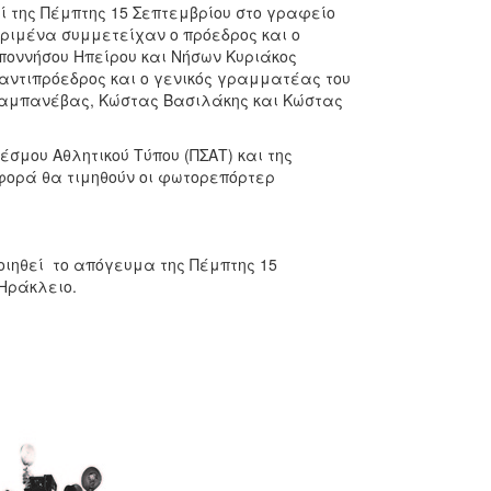
ί της Πέμπτης 15 Σεπτεμβρίου στο γραφείο
κριμένα συμμετείχαν ο πρόεδρος και ο
οννήσου Ηπείρου και Νήσων Κυριάκος
 αντιπρόεδρος και ο γενικός γραμματέας του
παμπανέβας, Κώστας Βασιλάκης και Κώστας
σμου Αθλητικού Τύπου (ΠΣΑΤ) και της
 φορά θα τιμηθούν οι φωτορεπόρτερ
οιηθεί το απόγευμα της Πέμπτης 15
 Ηράκλειο.