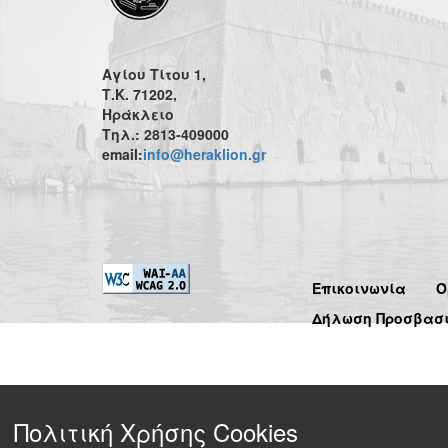
Αγίου Τίτου 1,
Τ.Κ. 71202,
Ηράκλειο
Τηλ.: 2813-409000
email:
info@heraklion.gr
Επικοινωνία
Ό
Δήλωση Προσβασ
Πολιτική Χρήσης Cookies