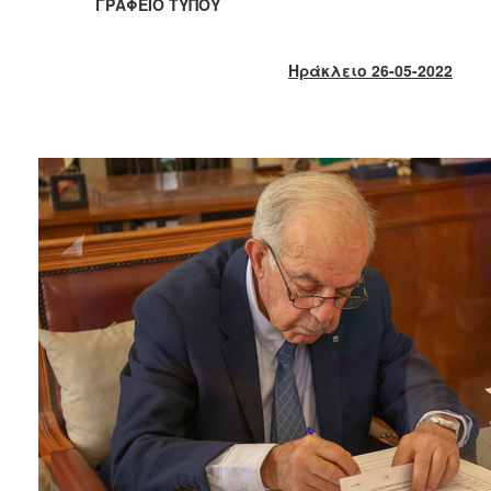
2018
ΓΡΑΦΕΙΟ ΤΥΠΟΥ
2017
2016
Ηράκλειο 26-05-2022
2015
2013
2012
2011
2010
2006
Ο
ΤΟΠΟΣ
ΜΑΣ
ΠΟΛΙΤΙΣΜΟΣ