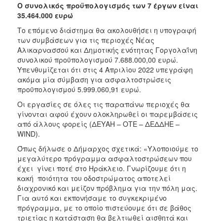
Ο συνολικός προϋπολογισμός των 7 έργων είναι
35.464.000 ευρώ
Το επόμενο διάστημα θα ακολουθήσει η υπογραφή
των συμβάσεων για τις περιοχές Νέας
Αλικαρνασσού και Δημοτικής ενότητας Γοργολαΐνη
συνολικού προϋπολογισμού 7.688.000,00 ευρώ.
Υπενθυμίζεται ότι στις 4 Απριλίου 2022 υπεγράφη
ακόμα μία σύμβαση για ασφαλτοστρώσεις
προϋπολογισμού 5.999.060,91 ευρώ.
Οι εργασίες σε όλες τις παραπάνω περιοχές θα
γίνονται αφού έχουν ολοκληρωθεί οι παρεμβάσεις
από άλλους φορείς (ΔΕΥΑΗ – ΟΤΕ – ΔΕΔΔΗΕ –
WIND).
Όπως δήλωσε ο Δήμαρχος σχετικά: «Υλοποιούμε το
μεγαλύτερο πρόγραμμα ασφαλτοστρώσεων που
έχει γίνει ποτέ στο Ηράκλειο. Γνωρίζουμε ότι η
κακή ποιότητα του οδοστρώματος αποτελεί
διαχρονικό και μείζον πρόβλημα για την πόλη μας.
Για αυτό και εκπονήσαμε το συγκεκριμένο
πρόγραμμα, με το οποίο πιστεύουμε ότι σε βάθος
τριετίας η κατάσταση θα βελτιωθεί αισθητά και