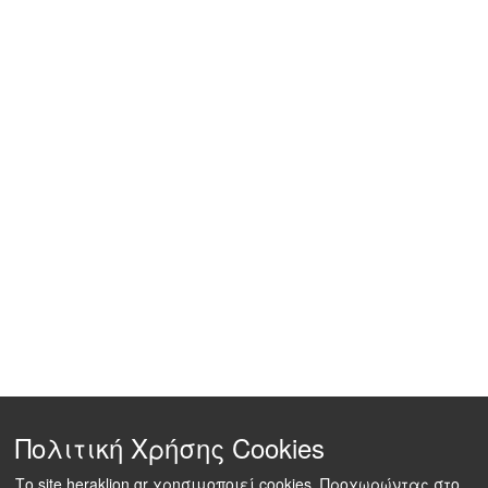
Πολιτική Χρήσης Cookies
Το site heraklion.gr χρησιμοποιεί cookies. Προχωρώντας στο