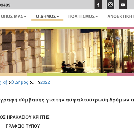
09409
ΤΟΠΟΣ ΜΑΣ
Ο ΔΗΜΟΣ
ΠΟΛΙΤΙΣΜΟΣ
ΑΝΘΕΚΤΙΚΗ
...
ική
Ο Δήμος
2022
γραφή σύμβασης για την ασφαλτόστρωση δρόμων τ
ΟΣ ΗΡΑΚΛΕΙΟΥ ΚΡΗΤΗΣ
ΑΦΕΙΟ ΤΥΠΟΥ