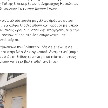
 Τρίτης 6 Δεκεμβρίου, ο Δήμαρχος Ηρακλείου
τιδημάρχου Τεχνικών Έργων Γιάννη
ην ασφαλτόστρωση μεγάλων δρόμων εντός
ύ , θα ασφαλτοστρωθούν και δρόμοι με μικρό
α στους δρόμους όπου δεν υπάρχουν, για την
ι αντιολισθηρή στρώση ασφαλτικού σε
ακό φόρτο.
ρώσεων που βρίσκεται ήδη σε εξέλιξη σε
 και στην Νέα Αλικαρνασσό. Αντιμετωπίζουμε
σμό ώστε βάθος τριετίας η κατάσταση στους
ήμου να έχει βελτιωθεί αισθητά».