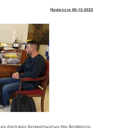
Ηράκλειο 06-12-2022
ών σχολικών συγκροτημάτων που βρίσκονται