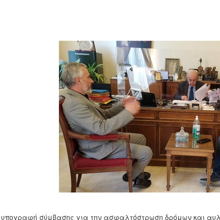
 υπογραφή σύμβασης για την ασφαλτόστρωση δρόμων και αυλ