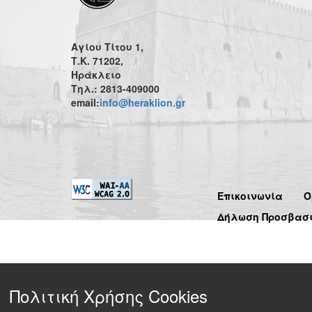
Αγίου Τίτου 1,
Τ.Κ. 71202,
Ηράκλειο
Τηλ.: 2813-409000
email:
info@heraklion.gr
Επικοινωνία
Ό
Δήλωση Προσβασ
Πολιτική Χρήσης Cookies