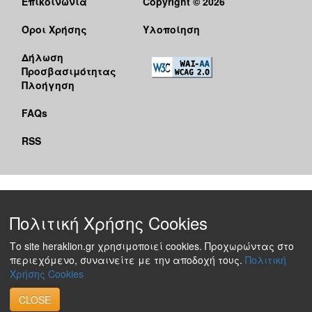
Επικοινωνία
Copyright © 2026
Όροι Χρήσης
Υλοποίηση
Δήλωση
Προσβασιμότητας
Πλοήγηση
FAQs
RSS
Πολιτική Χρήσης Cookies
Το site heraklion.gr χρησιμοποιεί cookies. Προχωρώντας στο
περιεχόμενο, συναινείτε με την αποδοχή τους.
Πολιτική
Χρήσης Cookies
CLOSE