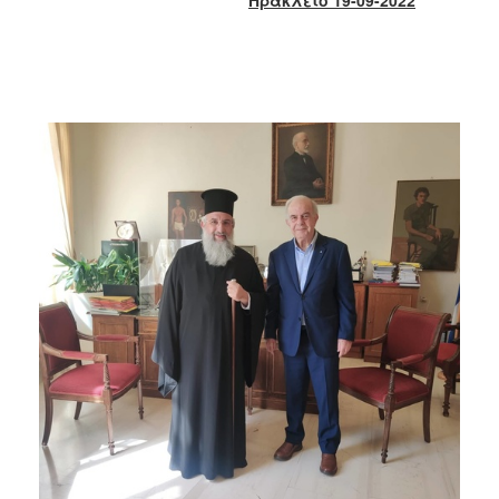
2018
2017
2016
2015
2013
2012
2011
2010
2006
Ο
ΤΟΠΟΣ
ΜΑΣ
ΠΟΛΙΤΙΣΜΟΣ