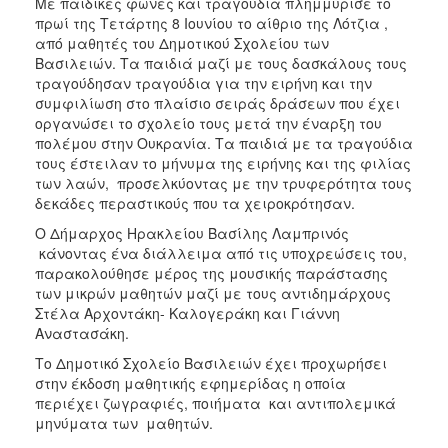
Με παιδικές φωνές και τραγούδια πλημμύρισε το
ΑΝΘΕΚΤΙΚΗ
πρωί της Τετάρτης 8 Ιουνίου το αίθριο της Λότζια ,
ΠΟΛΗ
από μαθητές του Δημοτικού Σχολείου των
Βασιλειών. Τα παιδιά μαζί με τους δασκάλους τους
τραγούδησαν τραγούδια για την ειρήνη και την
συμφιλίωση στο πλαίσιο σειράς δράσεων που έχει
οργανώσει το σχολείο τους μετά την έναρξη του
πολέμου στην Ουκρανία. Τα παιδιά με τα τραγούδια
τους έστειλαν το μήνυμα της ειρήνης και της φιλίας
των λαών, προσελκύοντας με την τρυφερότητα τους
δεκάδες περαστικούς που τα χειροκρότησαν.
Ο Δήμαρχος Ηρακλείου Βασίλης Λαμπρινός
κάνοντας ένα διάλλειμα από τις υποχρεώσεις του,
παρακολούθησε μέρος της μουσικής παράστασης
των μικρών μαθητών μαζί με τους αντιδημάρχους
Στέλα Αρχοντάκη- Καλογεράκη και Γιάννη
Αναστασάκη.
Το Δημοτικό Σχολείο Βασιλειών έχει προχωρήσει
στην έκδοση μαθητικής εφημερίδας η οποία
περιέχει ζωγραφιές, ποιήματα και αντιπολεμικά
μηνύματα των μαθητών.