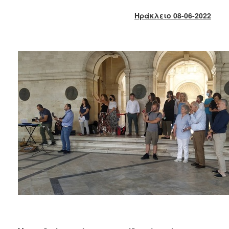
2018
Ηράκλειο 08-06-2022
2017
2016
2015
2013
2012
2011
2010
2006
Ο
ΤΟΠΟΣ
ΜΑΣ
ΠΟΛΙΤΙΣΜΟΣ