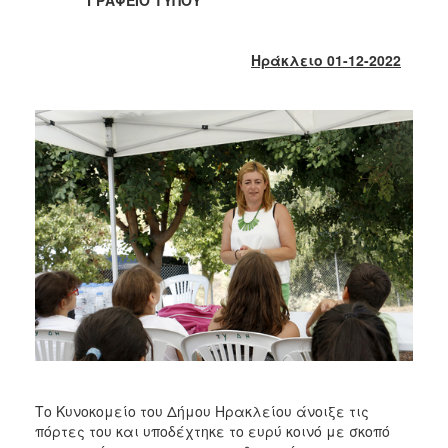
2018
2017
Ηράκλειο 01-12-2022
2016
2015
2013
2012
2011
2010
2006
Ο
ΤΟΠΟΣ
ΜΑΣ
Το Κυνοκομείο του Δήμου Ηρακλείου άνοιξε τις
ΠΟΛΙΤΙΣΜΟΣ
πόρτες του και υποδέχτηκε το ευρύ κοινό με σκοπό