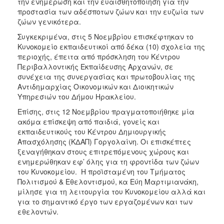
την ενημέρωση και την ευαισθητοποίηση για την
ΑΝΘΕΚΤΙΚΗ
προστασία των αδέσποτων ζώων και την ευζωία των
ΠΟΛΗ
ζώων γενικότερα.
Συγκεκριμένα, στις 5 Νοεμβρίου επισκέφτηκαν το
Κυνοκομείο εκπαιδευτικοί από δέκα (10) σχολεία της
περιοχής, έπειτα από πρόσκληση του Κέντρου
Περιβαλλοντικής Εκπαίδευσης Αρχανών, σε
συνέχεια της συνεργασίας και πρωτοβουλίας της
Αντιδημαρχίας Οικονομικών και Διοικητικών
Υπηρεσιών του Δήμου Ηρακλείου.
Επίσης, στις 12 Νοεμβρίου πραγματοποιήθηκε μία
ακόμα επίσκεψη από παιδιά, γονείς και
εκπαιδευτικούς του Κέντρου Δημιουργικής
Απασχόλησης (ΚΔΑΠ) Γοργολαίνη. Οι επισκέπτες
ξεναγήθηκαν στους επιτρεπόμενους χώρους και
ενημερώθηκαν εφ’ όλης για τη φροντίδα των ζώων
του Κυνοκομείου. Η προϊσταμένη του Τμήματος
Πολιτισμού & Εθελοντισμού, κα Εύη Μαρτιμιανάκη,
μίλησε για τη λειτουργία του Κυνοκομείου αλλά και
για το σημαντικό έργο των εργαζομένων και των
εθελοντών.