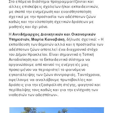
Στο επόμενο διάστημα προγραμματίζονται και
άλλες επισκέψεις σχολείων ή/και εκπαιδευτικών,
με σκοπό την ενημέρωση και ευαισθητοποίηση
σχετικά με την προστασία των αδέσποτων ζώων
καθώς και την υλοποίηση σχετικών δράσεων με
μαθητές και όχι μόνο.
Η
Αντιδήμαρχος Διοικητικών και Οικονομικών
Υπηρεσιών, Μαρία Καναβάκη
, δήλωσε σχετικά: « Η
εκπαίδευση των δημοτών αλλά και η προστασία των
αδέσποτων ζώων αποτελεί ένα διαχρονικό στόχο
του Δήμου Ηρακλείου. Είναι σημαντικό η Τοπική
Αυτοδιοίκηση και το Εκπαιδευτικό σύστημα να
οργανώσουμε από κοινού τις ενέργειές μας
προκειμένου να περιοριστεί το φαινόμενο
εγκατάλειψης των ζώων συντροφιάς. Ταυτόχρονα,
οφείλουμε να αναλάβουμε πρωτοβουλίες και
δράσεις για την εξασφάλιση στέγης, φαγητού και
περίθαλψης τους καθώς και για την ενίσχυση των
υιοθεσιών των αδεσπότων».