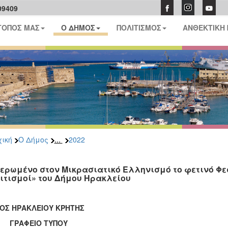
09409
ΤΟΠΟΣ ΜΑΣ
Ο ΔΗΜΟΣ
ΠΟΛΙΤΙΣΜΟΣ
ΑΝΘΕΚΤΙΚΗ
...
ική
Ο Δήμος
2022
ερωμένο στον Μικρασιατικό Ελληνισμό το φετινό Φεσ
ιτισμοί» του Δήμου Ηρακλείου
ΟΣ ΗΡΑΚΛΕΙΟΥ ΚΡΗΤΗΣ
ΑΦΕΙΟ ΤΥΠΟΥ