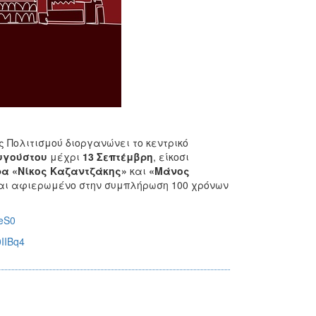
 Πολιτισμού διοργανώνει το κεντρικό
υγούστου
μέχρι
13 Σεπτέμβρη
, είκοσι
α «Νίκος Καζαντζάκης»
και
«Μάνος
αι αφιερωμένο στην συμπλήρωση 100 χρόνων
veS0
0IIBq4