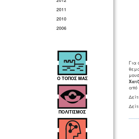
2012
2011
2010
2006
Για 
θεμα
μουσ
Ο ΤΟΠΟΣ ΜΑΣ
Χατζ
από 
Δείτ
Δείτ
ΠΟΛΙΤΙΣΜΟΣ