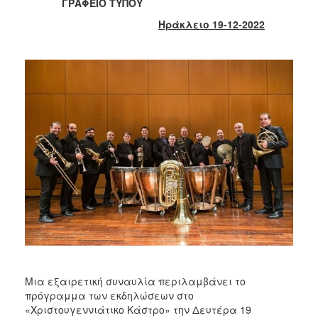
2018
ΓΡΑΦΕΙΟ ΤΥΠΟΥ
2017
Ηράκλειο 19-12-2022
2016
2015
2013
2012
2011
2010
2006
Ο
ΤΟΠΟΣ
ΜΑΣ
Μια εξαιρετική συναυλία περιλαμβάνει το
ΠΟΛΙΤΙΣΜΟΣ
πρόγραμμα των εκδηλώσεων στο
«Χριστουγεννιάτικο Κάστρο» την Δευτέρα 19