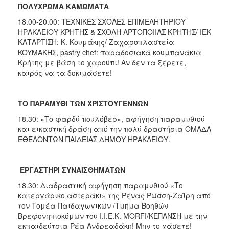
ΠΟΛΥΧΡΩΜΑ ΚΑΜΩΜΑΤΑ
18.00-20.00: ΤΕΧΝΙΚΕΣ ΣΧΟΛΕΣ ΕΠΙΜΕΛΗΤΗΡΙΟΥ
ΗΡΑΚΛΕΙΟΥ ΚΡΗΤΗΣ & ΣΧΟΛΗ ΑΡΤΟΠΟΙΙΑΣ ΚΡΗΤΗΣ/ ΙΕΚ
ΚΑΤΑΡΤΙΣΗ: Κ. Κουμάκης/ Ζαχαροπλαστεία
KOYMAKHΣ, pastry chef: παραδοσιακά κουμπανάκια
Κρήτης με βάση το χαρούπι! Αν δεν τα ξέρετε,
καιρός να τα δοκιμάσετε!
ΤΟ ΠΑΡΑΜΥΘΙ ΤΩΝ ΧΡΙΣΤΟΥΓΕΝΝΩΝ
18.30: «Το φαρδύ πουλόβερ», αφήγηση παραμυθιού
και εικαστική δράση από την πολύ δραστήρια ΟΜΑΔΑ
ΕΘΕΛΟΝΤΩΝ ΠΑΙΔΕΙΑΣ ΔΗΜΟΥ ΗΡΑΚΛΕΙΟΥ.
ΕΡΓΑΣΤΗΡΙ ΣΥΝΑΙΣΘΗΜΑΤΩΝ
18.30: Διαδραστική αφήγηση παραμυθιού «Το
κατεργάρικο αστεράκι» της Ρένας Ρώσση-Ζαΐρη από
τον Τομέα Παιδαγωγικών /Τμήμα Βοηθών
Βρεφονηπιοκόμων του Ι.Ι.Ε.Κ. MORFI/ΚΕΠΑΝΣΗ με την
εκπαιδεύτρια Ρέα Ανδρεαδάκη! Μην το χάσετε!