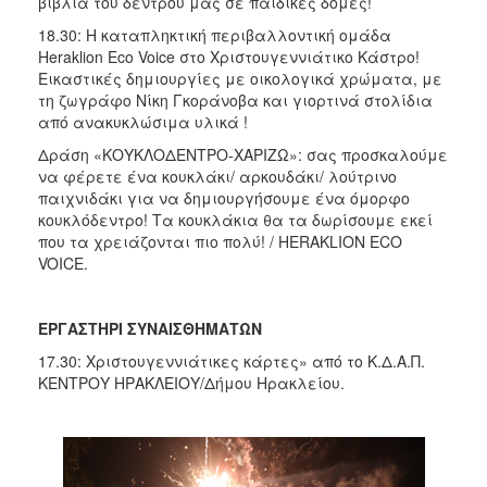
βιβλία του δέντρου μας σε παιδικές δομές!
18.30: Η καταπληκτική περιβαλλοντική ομάδα
Heraklion Eco Voice στο Χριστουγεννιάτικο Κάστρο!
Εικαστικές δημιουργίες με οικολογικά χρώματα, με
τη ζωγράφο Νίκη Γκοράνοβα και γιορτινά στολίδια
από ανακυκλώσιμα υλικά !
Δράση «ΚΟΥΚΛΟΔΕΝΤΡΟ-ΧΑΡΙΖΩ»: σας προσκαλούμε
να φέρετε ένα κουκλάκι/ αρκουδάκι/ λούτρινο
παιχνιδάκι για να δημιουργήσουμε ένα όμορφο
κουκλόδεντρο! Τα κουκλάκια θα τα δωρίσουμε εκεί
που τα χρειάζονται πιο πολύ! / HERAKLION ECO
VOICE.
ΕΡΓΑΣΤΗΡΙ ΣΥΝΑΙΣΘΗΜΑΤΩΝ
17.30: Χριστουγεννιάτικες κάρτες» από το Κ.Δ.Α.Π.
ΚΕΝΤΡΟΥ ΗΡΑΚΛΕΙΟΥ/Δήμου Ηρακλείου.