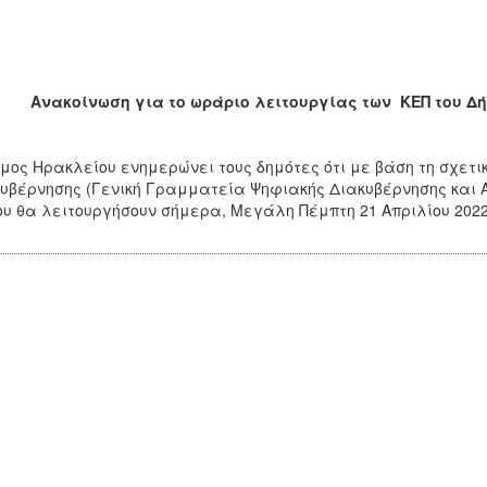
Ανακοίνωση για το ωράριο λειτουργίας των ΚΕΠ του Δ
μος Ηρακλείου ενημερώνει τους δημότες ότι με βάση τη σχετι
υβέρνησης (Γενική Γραμματεία Ψηφιακής Διακυβέρνησης και Α
υ θα λειτουργήσουν σήμερα, Μεγάλη Πέμπτη 21 Απριλίου 2022,