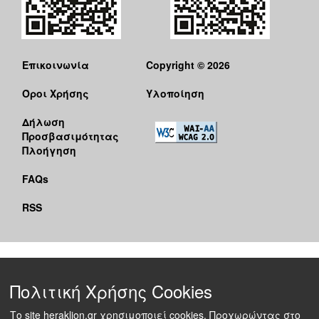
Επικοινωνία
Copyright © 2026
Όροι Χρήσης
Υλοποίηση
Δήλωση
Προσβασιμότητας
Πλοήγηση
FAQs
RSS
Πολιτική Χρήσης Cookies
Το site heraklion.gr χρησιμοποιεί cookies. Προχωρώντας στο