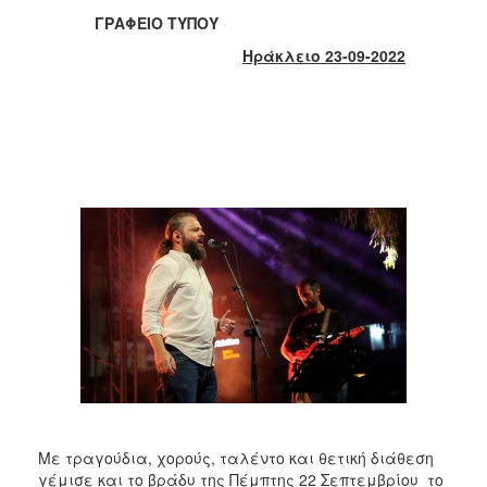
2018
ΓΡΑΦΕΙΟ ΤΥΠΟΥ
2017
Ηράκλειο 23-09-2022
2016
2015
2013
2012
2011
2010
2006
Ο
ΤΟΠΟΣ
ΜΑΣ
ΠΟΛΙΤΙΣΜΟΣ
Με τραγούδια, χορούς, ταλέντο και θετική διάθεση
γέμισε και το βράδυ της Πέμπτης 22 Σεπτεμβρίου το