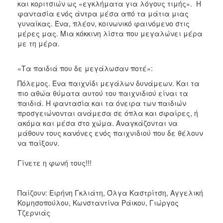
και κοριτσιών ως «εγκλήματα για λόγους τιμής». Η
φαντασία ενός άντρα μέσα από τα μάτια μιας
γυναίκας. Ένα, πλέον, κοινωνικό φαινόμενο στις
μέρες μας. Μια κόκκινη λίστα που μεγαλώνει μέρα
με τη μέρα.
«Τα παιδιά που δε μεγάλωσαν ποτέ»:
Πόλεμος. Ένα παιχνίδι μεγάλων δυνάμεων. Και τα
πιο αθώα θύματα αυτού του παιχνιδιού είναι τα
παιδιά. Η φαντασία και τα όνειρα των παιδιών
προσγειώνονται ανάμεσα σε όπλα και σφαίρες, ή
ακόμα και μέσα στο χώμα. Αναγκάζονται να
μάθουν τους κανόνες ενός παιχνιδιού που δε θέλουν
να παίξουν.
Γίνετε η φωνή τους!!!
Παίζουν: Ειρήνη Γκλιάτη, Όλγα Καστρίτση, Αγγελική
Κομησοπούλου, Κωνσταντίνα Ράικου, Γιώργος
Τζερνιάς