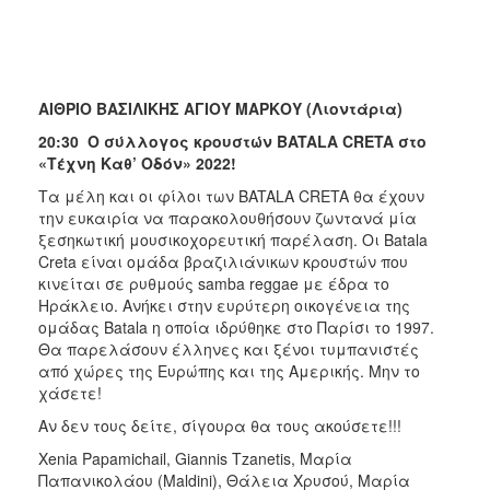
ΑΙΘΡΙΟ ΒΑΣΙΛΙΚΗΣ ΑΓΙΟΥ ΜΑΡΚΟΥ (Λιοντάρια)
20:30 Ο σύλλογος κρουστών BATALA CRETA στο
«Τέχνη Καθ’ Οδόν» 2022!
Τα μέλη και οι φίλοι των BATALA CRETA θα έχουν
την ευκαιρία να παρακολουθήσουν ζωντανά μία
ξεσηκωτική μουσικοχορευτική παρέλαση. Οι Batala
Creta είναι ομάδα βραζιλιάνικων κρουστών που
κινείται σε ρυθμούς samba reggae με έδρα το
Ηράκλειο. Ανήκει στην ευρύτερη οικογένεια της
ομάδας Batala η οποία ιδρύθηκε στο Παρίσι το 1997.
Θα παρελάσουν έλληνες και ξένοι τυμπανιστές
από χώρες της Ευρώπης και της Αμερικής. Μην το
χάσετε!
Αν δεν τους δείτε, σίγουρα θα τους ακούσετε!!!
Xenia Papamichail, Giannis Tzanetis, Μαρία
Παπανικολάου (Maldini), Θάλεια Χρυσού, Μαρία