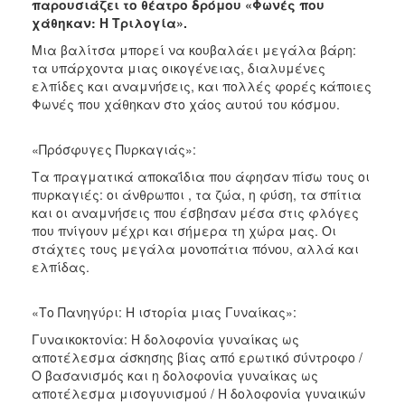
παρουσιάζει το θέατρο δρόμου «Φωνές που
χάθηκαν: Η Τριλογία».
Μια βαλίτσα μπορεί να κουβαλάει μεγάλα βάρη:
τα υπάρχοντα μιας οικογένειας, διαλυμένες
ελπίδες και αναμνήσεις, και πολλές φορές κάποιες
Φωνές που χάθηκαν στο χάος αυτού του κόσμου.
«Πρόσφυγες Πυρκαγιάς»:
Τα πραγματικά αποκαΐδια που άφησαν πίσω τους οι
πυρκαγιές: οι άνθρωποι , τα ζώα, η φύση, τα σπίτια
και οι αναμνήσεις που έσβησαν μέσα στις φλόγες
που πνίγουν μέχρι και σήμερα τη χώρα μας. Οι
στάχτες τους μεγάλα μονοπάτια πόνου, αλλά και
ελπίδας.
«Το Πανηγύρι: Η ιστορία μιας Γυναίκας»:
Γυναικοκτονία: Η δολοφονία γυναίκας ως
αποτέλεσμα άσκησης βίας από ερωτικό σύντροφο /
Ο βασανισμός και η δολοφονία γυναίκας ως
αποτέλεσμα μισογυνισμού / Η δολοφονία γυναικών