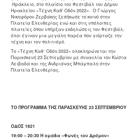
ΑΝΘΕΚΤΙΚΗ
Ηράκλειο, στο πλαίσιο του Φεστιβάλ του Δήμου
ΠΟΛΗ
Ηρακλείου «Τέχνη Καθ’ Οδόν 2022». Ο Γιώργος
Νικηφόρου Ζερβάκης ξεσήκωσε το κοινό στην
Πλατεία Ελευθερίας ενώ και στις υπόλοιπες
πλατείες όπου υπήρξαν εκδηλώσεις του Φεστιβάλ,
όλοι έγιναν μια μεγάλη παρέα που γιόρταζε την
τέχνη και τον πολιτισμό.
Το «Τέχνη Καθ΄ Οδόν 2022» ολοκληρώνεται την
Παρασκευή 23 Σεπτεμβρίου με συναυλία του Κώστα
Λειβαδά και της Ανδριάνας Μπάμπαλη στην
Πλατεία Ελευθερίας.
ΤΟ ΠΡΟΓΡΑΜΜΑ ΤΗΣ ΠΑΡΑΣΚΕΥΗΣ 23 ΣΕΠΤΕΜΒΡΙΟΥ
ΟΔΟΣ 1821
19:00 – 20:30 Η ομάδα «Φωνές του Δρόμου»