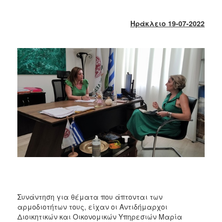
2018
2017
Ηράκλειο 19-07-2022
2016
2015
2013
2012
2011
2010
2006
Ο
ΤΟΠΟΣ
ΜΑΣ
Συνάντηση για θέματα που άπτονται των
ΠΟΛΙΤΙΣΜΟΣ
αρμοδιοτήτων τους, είχαν οι Αντιδήμαρχοι
Διοικητικών και Οικονομικών Υπηρεσιών Μαρία