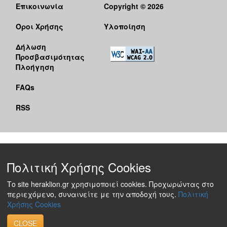
Επικοινωνία
Copyright © 2026
Όροι Χρήσης
Υλοποίηση
Δήλωση
Προσβασιμότητας
Πλοήγηση
FAQs
RSS
Πολιτική Χρήσης Cookies
Το site heraklion.gr χρησιμοποιεί cookies. Προχωρώντας στο
περιεχόμενο, συναινείτε με την αποδοχή τους.
Πολιτική
Χρήσης Cookies
CLOSE