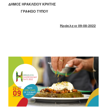
2018
ΔΗΜΟΣ ΗΡΑΚΛΕΙΟΥ ΚΡΗΤΗΣ
2017
ΓΡΑΦΕΙΟ ΤΥΠΟΥ
2016
2015
Ηράκλειο 09-08-2022
2013
2012
2011
2010
2006
Ο
ΤΟΠΟΣ
ΜΑΣ
ΠΟΛΙΤΙΣΜΟΣ