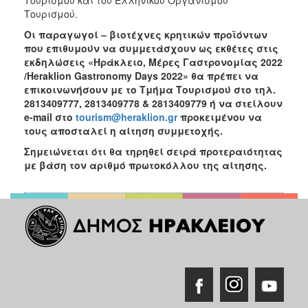
Τουρισμού και του Ελληνικού Οργανισμού
Τουρισμού.
Οι παραγωγοί – βιοτέχνες κρητικών προϊόντων
που επιθυμούν να συμμετάσχουν ως εκθέτες στις
εκδηλώσεις «Ηράκλειο, Μέρες Γαστρονομίας 2022
/Heraklion Gastronomy Days 2022» θα πρέπει να
επικοινωνήσουν με το Τμήμα Τουρισμού στο τηλ.
2813409777, 2813409778 & 2813409779 ή να στείλουν
e-
mail στο
tourism@heraklion.gr
προκειμένου να
τους αποσταλεί η αίτηση συμμετοχής.
Σημειώνεται ότι θα τηρηθεί σειρά προτεραιότητας
με βάση τον αριθμό πρωτοκόλλου της αίτησης.