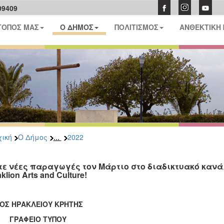
09409
ΤΟΠΟΣ ΜΑΣ
Ο ΔΗΜΟΣ
ΠΟΛΙΤΙΣΜΟΣ
ΑΝΘΕΚΤΙΚΗ
...
ική
Ο Δήμος
2022
τε νέες παραγωγές τον Μάρτιο στο διαδικτυακό κανά
klion Arts and Culture!
ΟΣ ΗΡΑΚΛΕΙΟΥ ΚΡΗΤΗΣ
ΑΦΕΙΟ ΤΥΠΟΥ