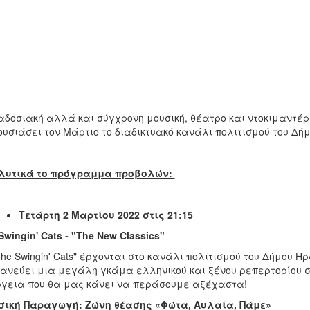
δοσιακή αλλά και σύγχρονη μουσική, θέατρο και ντοκιμαντέρ
υσιάσει τον Μάρτιο το διαδικτυακό κανάλι πολιτισμού του Δή
λυτικά το πρόγραμμα προβολών:
Τετάρτη 2 Μαρτίου 2022 στις 21:15
Swingin' Cats - "The New Classics"
The Swingin' Cats" έρχονται στο κανάλι πολιτισμού του Δήμου
ανεύει μια μεγάλη γκάμα ελληνικού και ξένου ρεπερτορίου σ
γεια που θα μας κάνει να περάσουμε αξέχαστα!
σική Παραγωγή: Ζώνη θέασης «Φώτα, Αυλαία, Πάμε»