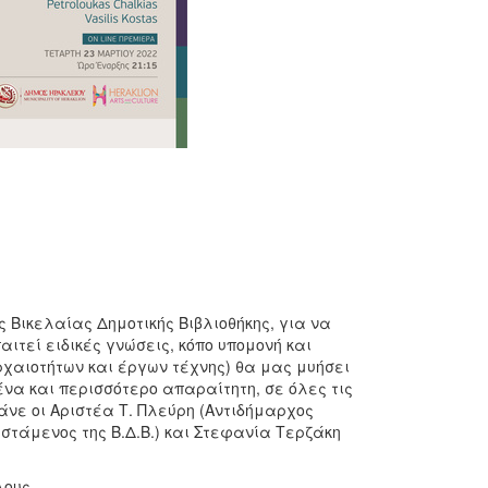
 Βικελαίας Δημοτικής Βιβλιοθήκης, για να
ιτεί ειδικές γνώσεις, κόπο υπομονή και
ρχαιοτήτων και έργων τέχνης) θα μας μυήσει
ένα και περισσότερο απαραίτητη, σε όλες τις
λάνε οι Αριστέα Τ. Πλεύρη (Αντιδήμαρχος
ϊστάμενος της Β.Δ.Β.) και Στεφανία Τερζάκη
λους.