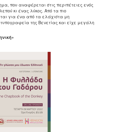
ημα, που αναφέρεται στις περιπέτειες ενός
επού κι ένας λύκος. Από τα πιο
ιται για ένα από τα ελάχιστα μη
α τυπογραφεία της Βενετίας και είχε μεγάλη
ηνική»