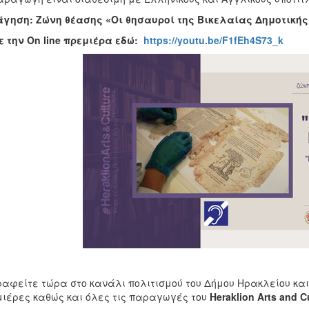
γηση: Ζώνη θέασης «Οι θησαυροί της Βικελαίας Δημοτικής
ε την
On
line
πρεμιέρα εδώ:
https://youtu.be/F1fEh4S73_k
αφείτε τώρα στο κανάλι πολιτισμού του Δήμου Ηρακλείου και 
ιέρες καθώς και όλες τις παραγωγές του
Heraklion
Arts
and
C