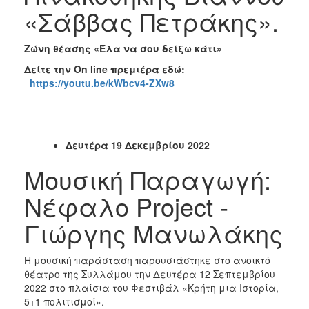
«Σάββας Πετράκης».
Ζώνη θέασης «Έλα να σου δείξω κάτι»
Δείτε την
On
line
πρεμιέρα εδώ:
https://youtu.be/kWbcv4-ZXw8
Δευτέρα 19 Δεκεμβρίου 2022
Μουσική Παραγωγή:
Νέφαλο Project -
Γιώργης Μανωλάκης
Η μουσική παράσταση παρουσιάστηκε στο ανοικτό
θέατρο της Συλλάμου την Δευτέρα 12 Σεπτεμβρίου
2022 στο πλαίσια του Φεστιβάλ «Κρήτη μια Ιστορία,
5+1 πολιτισμοί».