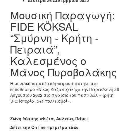
Δευτέρα 26 Δεκεμβρίου 2022
Μουσική Παραγωγή:
FIDE KÖKSAL
“Σμύρνη - Κρήτη -
Πειραιά”,
Kαλεσμένος ο
Μάνος Πυροβολάκης
Η μουσική παράσταση παρουσιάστηκε στο
κηποθέατρο «Νίκος Καζαντζάκης» την Παρασκευή 26
Αυγούστου 2022 στο πλαίσιο του Φεστιβάλ «Κρήτη
μια Ιστορία, 5+1 πολιτισμοί».
Ζώνη θέασης «Φώτα, Αυλαία, Πάμε»
Δείτε την
On
line
πρεμιέρα εδώ: