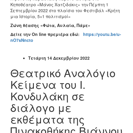
Κηποθέατρο «Μάνος Χατζιδάκις» την Πέμπτη 1
Σεπτεμβρίου 2022 στο πλαίσιο του Φεστιβάλ «Κρήτη
μια Ιστορία, 5+1 πολιτισμοί»
Ζώνη θέασης «Φώτα, Αυλαία, Πάμε»
Δείτε την
On
line
πρεμιέρα εδώ:
https://youtu.be/u-
nO7sNncto
Τετάρτη 14 Δεκεμβρίου 2022
Θεατρικό Αναλόγιο
Κείμενα του Ι.
Κονδυλάκη σε
διάλογο με
εκθέματα της
Πινακοθήκης Βιάννου