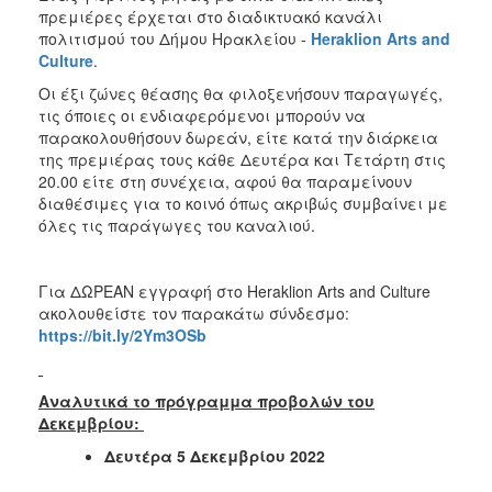
ΑΝΘΕΚΤΙΚΗ
πρεμιέρες έρχεται στο διαδικτυακό κανάλι
ΠΟΛΗ
πολιτισμού του Δήμου Ηρακλείου -
Heraklion
Arts
and
Culture
.
Οι έξι ζώνες θέασης θα φιλοξενήσουν παραγωγές,
τις όποιες οι ενδιαφερόμενοι μπορούν να
παρακολουθήσουν δωρεάν, είτε κατά την διάρκεια
της πρεμιέρας τους κάθε Δευτέρα και Τετάρτη στις
20.00 είτε στη συνέχεια, αφού θα παραμείνουν
διαθέσιμες για το κοινό όπως ακριβώς συμβαίνει με
όλες τις παράγωγες του καναλιού.
Για ΔΩΡΕΑΝ εγγραφή στο Heraklion Arts and Culture
ακολουθείστε τον παρακάτω σύνδεσμο:
https
://
bit
.
ly
/2
Ym
3
OSb
Αναλυτικά το πρόγραμμα προβολών του
Δεκεμβρίου:
Δευτέρα 5 Δεκεμβρίου 2022