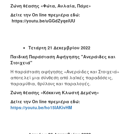
Ζώνη θέασης «Φώτα, Αυλαία, Πάμε»
Δείτε την
On
line
πρεμιέρα εδώ:
https://youtu.be/uGGdZyqeiUU
Τετάρτη 21 Δεκεμβρίου 2022
Παιδική Παράσταση Αφήγησης "Ανεράιδες και
Στοιχειά"
Η παράσταση αφήγησης «Ανεράιδες και Στοιχειά»
αποτελεί μια σύνθεση από λαϊκές παραδόσεις,
παραμύθια, θρύλους και παραλογές.
Ζώνη θέασης «Κόκκινη Κλωστή Δεμένη»
Δείτε την
On
line
πρεμιέρα εδώ:
https://youtu.be/ho15IAKivHM