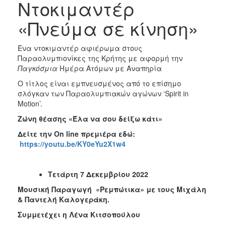
Ντοκιμαντέρ
«Πνεύμα σε κίνηση»
Ένα ντοκιμαντέρ αφιέρωμα στους
Παραολυμπιονίκες της Κρήτης με αφορμή την
Παγκόσμια
Ημέρα Ατόμων με Αναπηρία
Ο τίτλος είναι εμπνευσμένος από το επίσημο
σλόγκαν των Παραολυμπιακών αγώνων ‘Spirit in
Motion’.
Ζώνη θέασης «Έλα να σου δείξω κάτι»
Δείτε την
On
line
πρεμιέρα εδώ:
https://youtu.be/KY0eYu2X1w4
Τετάρτη 7 Δεκεμβρίου 2022
Μουσική Παραγωγή «Ρεμπώτικα» με τους Μιχάλη
& Παντελή Καλογεράκη.
Συμμετέχει η Λένα Κιτσοπούλου