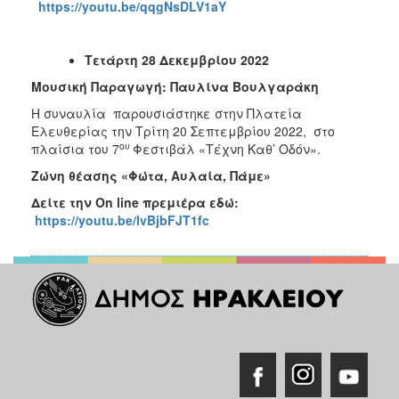
https://youtu.be/qqgNsDLV1aY
Τετάρτη 28 Δεκεμβρίου 2022
Μουσική Παραγωγή: Παυλίνα Βουλγαράκη
Η συναυλία παρουσιάστηκε στην Πλατεία
Ελευθερίας την Τρίτη 20 Σεπτεμβρίου 2022, στο
ου
πλαίσια του 7
Φεστιβάλ «Τέχνη Καθ’ Οδόν».
Ζώνη θέασης «Φώτα, Αυλαία, Πάμε»
Δείτε την
On
line
πρεμιέρα εδώ:
https://youtu.be/lvBjbFJT1fc