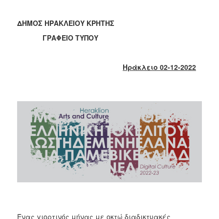
2018
2017
ΔΗΜΟΣ ΗΡΑΚΛΕΙΟΥ ΚΡΗΤΗΣ
2016
ΓΡΑΦΕΙΟ ΤΥΠΟΥ
2015
2013
Ηράκλειο 02-12-2022
2012
2011
2010
2006
Ο
ΤΟΠΟΣ
ΜΑΣ
ΠΟΛΙΤΙΣΜΟΣ
Ένας γιορτινός μήνας με οκτώ διαδικτυακές