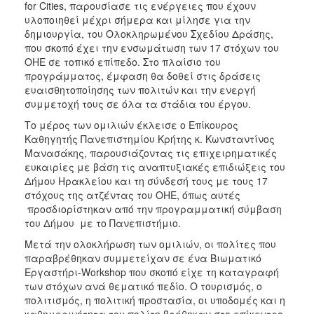
for Cities, παρουσίασε τις ενέργειες που έχουν
υλοποιηθεί μέχρι σήμερα και μίλησε για την
δημιουργία, του Ολοκληρωμένου Σχεδίου Δράσης,
που σκοπό έχει την ενσωμάτωση των 17 στόχων του
ΟΗΕ σε τοπικό επίπεδο. Στο πλαίσιο του
προγράμματος, έμφαση θα δοθεί στις δράσεις
ευαισθητοποίησης των πολιτών και την ενεργή
συμμετοχή τους σε όλα τα στάδια του έργου.
Το μέρος των ομιλιών έκλεισε ο Επίκουρος
Καθηγητής Πανεπιστημίου Κρήτης κ. Κωνσταντίνος
Μανασάκης, παρουσιάζοντας τις επιχειρηματικές
ευκαιρίες με βάση τις αναπτυξιακές επιδιώξεις του
Δήμου Ηρακλείου και τη σύνδεσή τους με τους 17
στόχους της ατζέντας του ΟΗΕ, όπως αυτές
προσδιορίστηκαν από την προγραμματική σύμβαση
του Δήμου με το Πανεπιστήμιο.
Μετά την ολοκλήρωση των ομιλιών, οι πολίτες που
παραβρέθηκαν συμμετείχαν σε ένα Βιωματικό
Εργαστήρι-Workshop που σκοπό είχε τη καταγραφή
των στόχων ανά θεματικό πεδίο. Ο τουρισμός, ο
πολιτισμός, η πολιτική προστασία, οι υποδομές και η