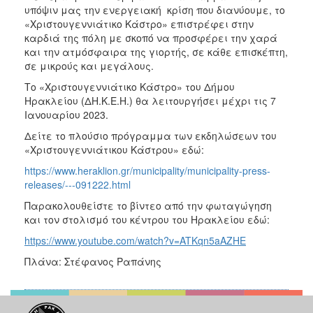
υπόψιν μας την ενεργειακή κρίση που διανύουμε, το
«Χριστουγεννιάτικο Κάστρο» επιστρέφει στην
καρδιά της πόλη με σκοπό να προσφέρει την χαρά
και την ατμόσφαιρα της γιορτής, σε κάθε επισκέπτη,
σε μικρούς και μεγάλους.
Το «Χριστουγεννιάτικο Κάστρο» του Δήμου
Ηρακλείου (ΔΗ.Κ.Ε.Η.) θα λειτουργήσει μέχρι τις 7
Ιανουαρίου 2023.
Δείτε το πλούσιο πρόγραμμα των εκδηλώσεων του
«Χριστουγεννιάτικου Κάστρου» εδώ:
https://www.heraklion.gr/municipality/municipality-press-
releases/---091222.html
Παρακολουθείστε το βίντεο από την φωταγώγηση
και τον στολισμό του κέντρου του Ηρακλείου εδώ:
https://www.youtube.com/watch?v=ATKqn5aAZHE
Πλάνα: Στέφανος Ραπάνης