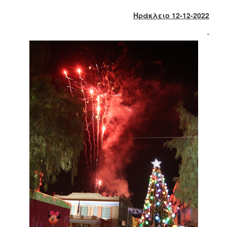
2018
Ηράκλειο 12-12-2022
2017
2016
2015
2013
2012
2011
2010
2006
Ο
ΤΟΠΟΣ
ΜΑΣ
ΠΟΛΙΤΙΣΜΟΣ