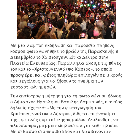
ΑΝΘΕΚΤΙΚΗ
ΠΟΛΗ
Με μια λαμπρή εκδήλωση και παρουσία πλήθους
κόσμου φωταγωγήθηκε το βράδυ της Παρασκευής 9
Δεκεμβρίου το Χριστουγεννιάτικο Δέντρο στην
Πλατεία Ελευθερίας. Παράλληλα άνοιξε τις πύλες
του και το «Χριστουγεννιάτικο Κάστρο», το οποίο
προσφέρει και φέτος πληθώρα επιλογών σε μικρούς
και μεγάλους για να ζήσουν το πνεύμα των
εορταστικών ημερών.
Την αντίστροφη μέτρηση για τη φωταγώγηση έδωσε
ο Δήμαρχος Ηρακλείου Βασίλης Λαμπρινός, ο οποίος
δήλωσε σχετικά: «Με την φωταγώγηση του
Χριστουγεννιάτικου Δέντρου, δίδεται το έναυσμα
της εφετινής εορταστικής περιόδου. Ακολουθεί ένα
πλούσιο πρόγραμμα εκδηλώσεων για κάθε ηλικία.
Με σεβασμό στο περιβάλλον και λαμβάνοντας