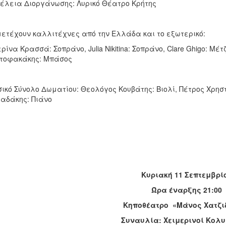
έλεια Διοργάνωσης: Λυρικό Θέατρο Κρήτης
ετέχουν καλλιτέχνες από την Ελλάδα και το εξωτερικό:
ρίνα Κρασσά: Σοπράνο, Julia Nikitina: Σοπράνο, Clare Ghigo: Μέτ
στοφακάκης: Μπάσος
ικό Σύνολο Δωματίου: Θεολόγος Κουβάτης: Βιολί, Πέτρος Χρηστ
αδάκης: Πιάνο
Κυριακή 11 Σεπτεμβρί
Ώρα έναρξης 21:00
Κηποθέατρο «Μάνος Χατζι
Συναυλία: Χειμερινοί Κολ