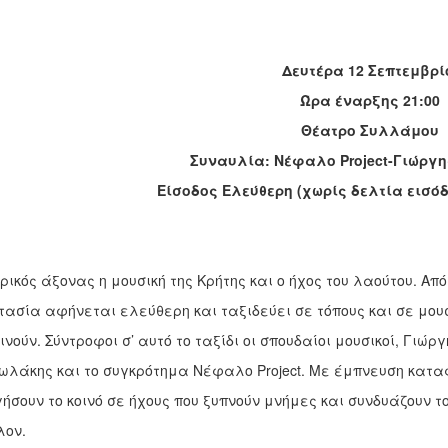
Δευτέρα 12 Σεπτεμβρί
Ώρα έναρξης 21:00
Θέατρο Συλλάμου
Συναυλία: Νέφαλο
Project
-Γιώργ
Είσοδος Ελεύθερη (χωρίς δελτία εισό
ρικός άξονας η μουσική της Κρήτης και ο ήχος του λαούτου. Από 
ασία αφήνεται ελεύθερη και ταξιδεύει σε τόπους και σε μου
ινούν. Σύντροφοι σ’ αυτό το ταξίδι οι σπουδαίοι μουσικοί, Γιώργ
λάκης και το συγκρότημα Νέφαλο Project. Με έμπνευση κατ
ήσουν το κοινό σε ήχους που ξυπνούν μνήμες και συνδυάζουν τ
λον.