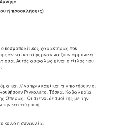
μύρνης»
δου ή προσκλήσεις)
ι ο κοσμοπολίτικος χαρακτήρας που
νέρρεαν και κατάφερναν να ζουν αρμονικά
τισσα. Αυτός ασφαλώς είναι ο τίτλος που
.
α και λίγο πριν καεί και την πατήσουν οι
ολουθήσουν Ριγκολέτο, Τόσκα, Καβαλερία
ς Όπερας. Οι στενοί δεσμοί της με την
ν την καταστροφή.
ο κοινό η συναυλία.