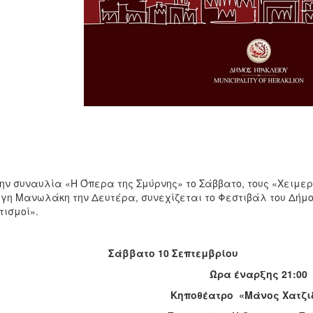
ην συναυλία «Η Όπερα της Σμύρνης» το Σάββατο, τους «Χειμερ
γη Μανωλάκη την Δευτέρα, συνεχίζεται το Φεστιβάλ του Δήμου
λιτισμοί».
Σάββατο 10 Σεπτεμβρίου
Ώρα έναρξης 21:00
Κηποθέατρο «Μάνος Χατζι