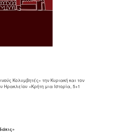
ινούς Κολυμβητές» την Κυριακή και τον
 Ηρακλείου «Κρήτη μια Ιστορία, 5+1
δάκις»