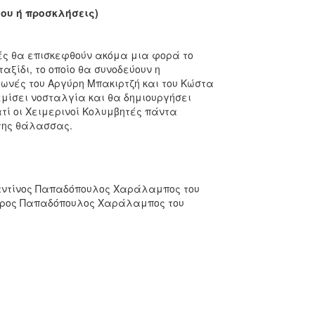
δου ή προσκλήσεις)
τές θα επισκεφθούν ακόμα μια φορά το
αξίδι, το οποίο θα συνοδεύουν η
 φωνές του Αργύρη Μπακιρτζή και του Κώστα
εμίσει νοσταλγία και θα δημιουργήσει
τί οι Χειμερινοί Κολυμβητές πάντα
της θάλασσας.
αντίνος Παπαδόπουλος Χαράλαμπος του
δωρος Παπαδόπουλος Χαράλαμπος του