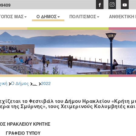
09409
ΤΟΠΟΣ ΜΑΣ
Ο ΔΗΜΟΣ
ΠΟΛΙΤΙΣΜΟΣ
ΑΝΘΕΚΤΙΚΗ
...
ική
Ο Δήμος
2022
εχίζεται το Φεστιβάλ του Δήμου Ηρακλείου «Κρήτη μια
ερα της Σμύρνης», τους Χειμερινούς Κολυμβητές κα
ΟΣ ΗΡΑΚΛΕΙΟΥ ΚΡΗΤΗΣ
ΑΦΕΙΟ ΤΥΠΟΥ