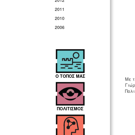
2012
2011
2010
2006
Ο ΤΟΠΟΣ ΜΑΣ
Mε τ
Γιώρ
Πο
ΠΟΛΙΤΙΣΜΟΣ