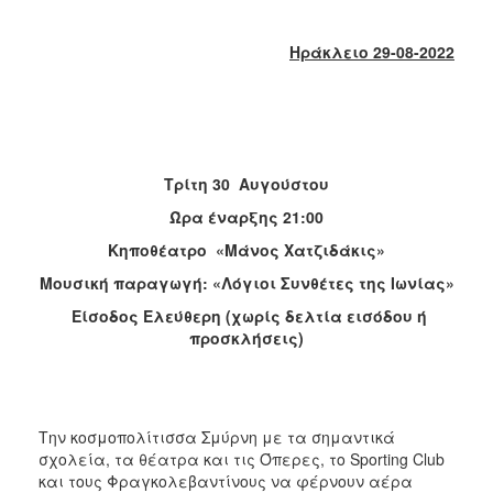
2018
2017
Ηράκλειο 29-08-2022
2016
2015
2013
2012
Τρίτη 30 Αυγούστου
2011
Ώρα έναρξης 21:00
2010
Κηποθέατρο «Μάνος Χατζιδάκις»
2006
Μουσική παραγωγή: «Λόγιοι Συνθέτες της Ιωνίας»
Είσοδος Ελεύθερη (χωρίς δελτία εισόδου ή
προσκλήσεις)
Ο
ΤΟΠΟΣ
ΜΑΣ
Την κοσμοπολίτισσα Σμύρνη με τα σημαντικά
ΠΟΛΙΤΙΣΜΟΣ
σχολεία, τα θέατρα και τις Όπερες, το Sporting Club
και τους Φραγκολεβαντίνους να φέρνουν αέρα